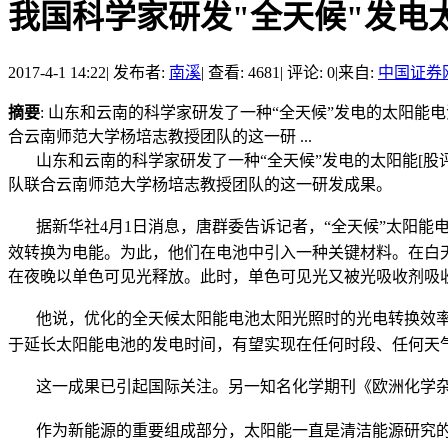
我国科学家研发"全天候"发电
2017-4-1 14:22
|
发布者:
南溪
|
查看: 4681
|
评论: 0
|
来自:
中国证券
摘要
: 山东和云南的科学家研发了一种“全天候”发电的太阳
合云南师范大学杨培志教授团队的这一研 ...
山东和云南的科学家研发了一种“全天候”发电的太阳能[股评
队联合云南师范大学杨培志教授团队的这一研发成果。
据新华社4月1日消息，唐群委告诉记者，“全天候”太阳
效转换为电能。为此，他们在电池中引入一种关键材料。在白
在夜晚以单色可见光释放。此时，单色可见光又被光吸收剂吸
他说，优化的全天候太阳能电池太阳光照时的光电转换效
于延长太阳能电池的发电时间，有望实现在任何时段、任何天
这一成果已引起国际关注。另一知名化学期刊《欧洲化学
作为新能源的重要组成部分，太阳能一直是清洁能源研究