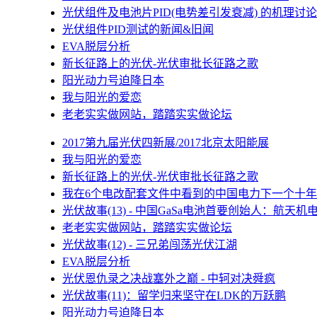
光伏组件及电池片PID(电势差引发衰减) 的机理讨论
光伏组件PID测试的新闻&旧闻
EVA脱层分析
新长征路上的光伏-光伏审批长征路之歌
阳光动力号迫降日本
我与阳光的爱恋
老老实实做网站，踏踏实实做论坛
2017第九届光伏四新展/2017北京太阳能展
我与阳光的爱恋
新长征路上的光伏-光伏审批长征路之歌
我在6个电改配套文件中看到的中国电力下一个十年
光伏故事(13) - 中国GaSa电池首要创始人：航天机
老老实实做网站，踏踏实实做论坛
光伏故事(12) - 三兄弟闯荡光伏江湖
EVA脱层分析
光伏恩仇录之决战塞外之巅 - 中轲对决舜疯
光伏故事(11)：留学归来坚守在LDK的万跃鹏
阳光动力号迫降日本