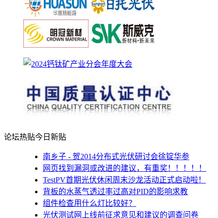
论坛热贴
今日新贴
南乡子 - 贺2014分布式光伏研讨会徐锭华参
网页找到漏洞或改进的建议，有重奖！！！！！
TestPV首期光伏休闲周末沙龙活动正式启动啦！
背板的水蒸气透过率过高对PID的影响求教
组件检查用什么灯比较好？
光伏测试网上线前征求意见和建议的调查问卷