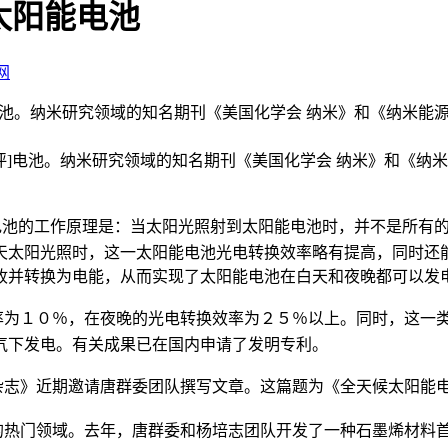
太阳能电池
网
能电池。纳米研究领域的知名期刊《美国化学会 纳米》和《纳米
]电池。纳米研究领域的知名期刊《美国化学会 纳米》和《纳
能电池的工作原理是：当太阳光照射到太阳能电池时，并不是所有
天太阳光照时，这一太阳能电池光电转换效率略有提高，同时还
收并转换为电能，从而实现了太阳能电池在白天和夜晚都可以发
率为１０％，在夜晚的光电转换效率为２５％以上。同时，这一
气下发电。有关成果已在国内申请了发明专利。
杂志》近期邀请唐群委团队撰写文章。这篇题为《全天候太阳能
的热门领域。去年，唐群委和杨培志团队开发了一种石墨烯材料