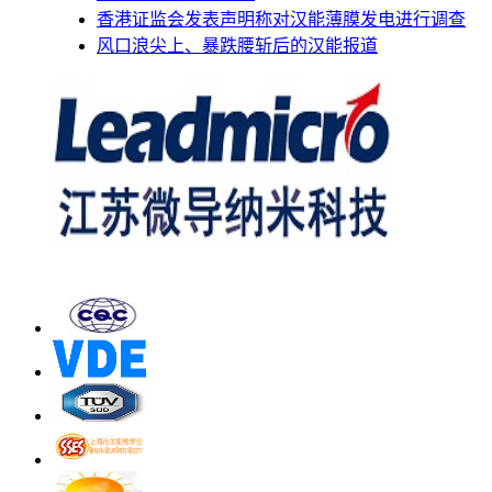
香港证监会发表声明称对汉能薄膜发电进行调查
风口浪尖上、暴跌腰斩后的汉能报道