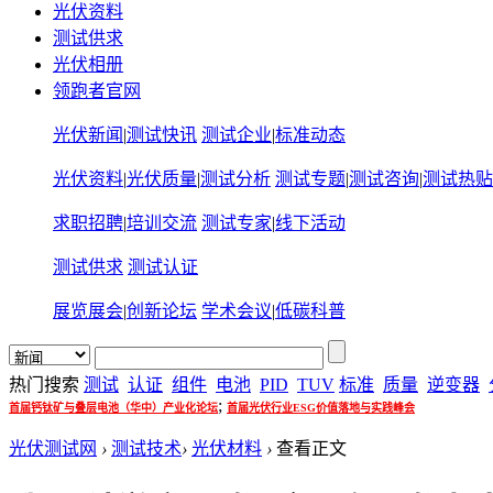
光伏资料
测试供求
光伏相册
领跑者官网
光伏新闻
|
测试快讯
测试企业
|
标准动态
光伏资料
|
光伏质量
|
测试分析
测试专题
|
测试咨询
|
测试热贴
求职招聘
|
培训交流
测试专家
|
线下活动
测试供求
测试认证
展览展会
|
创新论坛
学术会议
|
低碳科普
热门搜索
测试
认证
组件
电池
PID
TUV
标准
质量
逆变器
;
首届钙钛矿与叠层电池（华中）产业化论坛
首届光伏行业ESG价值落地与实践峰会
光伏测试网
›
测试技术
›
光伏材料
›
查看正文