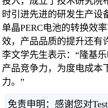
投入，成立了技术研究院
时引进先进的研发生产设
单晶PERC电池的转换效
效，产品品质的提升还有
李文学先生表示：“隆基
产品竞争力，为度电成本
力。”
免责申明：感谢您对Tes