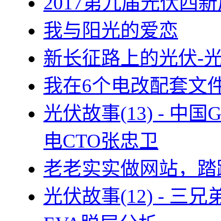
2017第九届光伏四新
我与阳光的爱恋
新长征路上的光伏-
我在6个电改配套文
光伏故事(13) - 
电CTO张忠卫
老老实实做网站，踏
光伏故事(12) - 