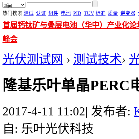
热门搜索
测试
认证
组件
电池
PID
TUV
标准
质量
逆变器
首届钙钛矿与叠层电池（华中）产业化论
峰会
光伏测试网
›
测试技术
›
隆基乐叶单晶PERC电
2017-4-11 11:02
|
发布者:
K
自: 乐叶光伏科技