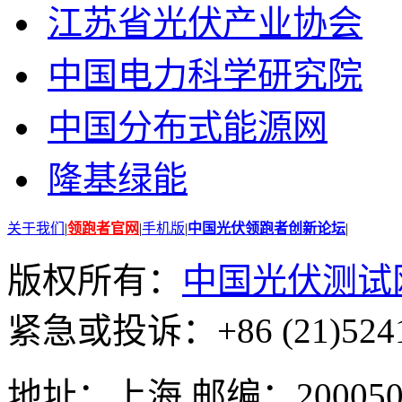
江苏省光伏产业协会
中国电力科学研究院
中国分布式能源网
隆基绿能
关于我们
|
领跑者官网
|
手机版
|
中国光伏领跑者创新论坛
|
版权所有：
中国光伏测试
紧急或投诉：+86 (21)5241
地址：上海 邮编：200050 GMT