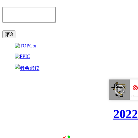
评论
20