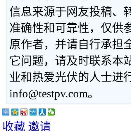
信息来源于网友投稿、
准确性和可靠性，仅供
原作者，并请自行承担
它问题，请及时联系本
业和热爱光伏的人士进
info@testpv.com。
收藏
邀请