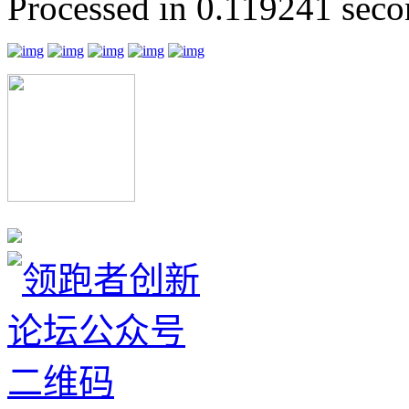
Processed in 0.119241 secon