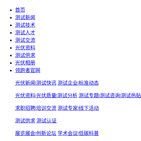
首页
测试新闻
测试技术
测试人才
测试交流
光伏资料
测试供求
光伏相册
领跑者官网
光伏新闻
|
测试快讯
测试企业
|
标准动态
光伏资料
|
光伏质量
|
测试分析
测试专题
|
测试咨询
|
测试热贴
求职招聘
|
培训交流
测试专家
|
线下活动
测试供求
测试认证
展览展会
|
创新论坛
学术会议
|
低碳科普