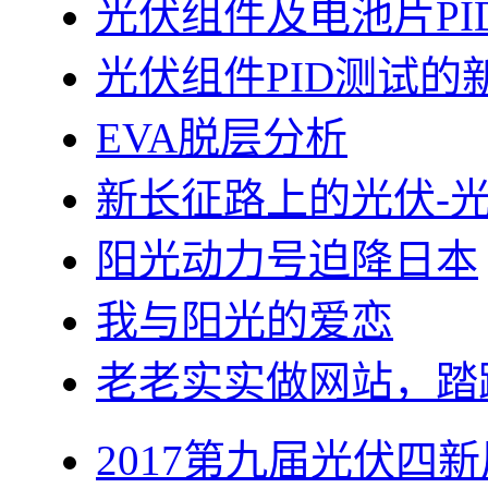
光伏组件及电池片PI
光伏组件PID测试的
EVA脱层分析
新长征路上的光伏-
阳光动力号迫降日本
我与阳光的爱恋
老老实实做网站，踏
2017第九届光伏四新