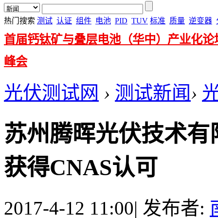
热门搜索
测试
认证
组件
电池
PID
TUV
标准
质量
逆变器
首届钙钛矿与叠层电池（华中）产业化论
峰会
光伏测试网
›
测试新闻
›
苏州腾晖光伏技术有
获得CNAS认可
2017-4-12 11:00
|
发布者: