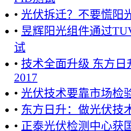
•
光伏拆迁？不要慌阳
•
昱辉阳光组件通过TUV
试
•
技术全面升级 东方日
2017
•
光伏技术要靠市场检
•
东方日升：做光伏技
•
正泰光伏检测中心获国