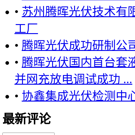
•
苏州腾晖光伏技术有
工厂
•
腾晖光伏成功研制公
•
腾晖光伏国内首台套
并网充放电调试成功 ...
•
协鑫集成光伏检测中心
最新评论