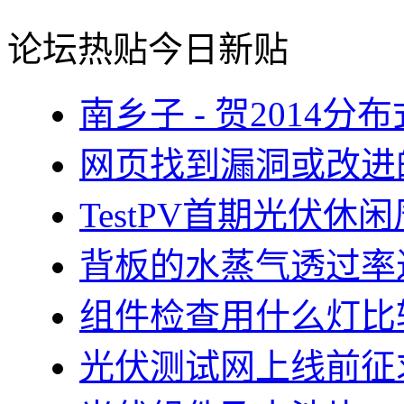
论坛热贴
今日新贴
南乡子 - 贺2014
网页找到漏洞或改进
TestPV首期光伏
背板的水蒸气透过率
组件检查用什么灯比
光伏测试网上线前征