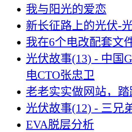
我与阳光的爱恋
新长征路上的光伏-
我在6个电改配套文
光伏故事(13) - 
电CTO张忠卫
老老实实做网站，踏
光伏故事(12) - 
EVA脱层分析