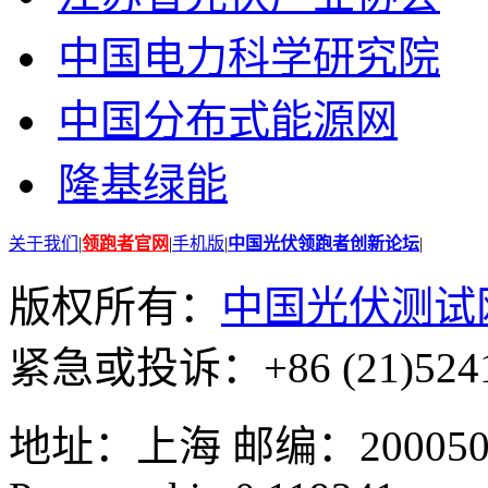
中国电力科学研究院
中国分布式能源网
隆基绿能
关于我们
|
领跑者官网
|
手机版
|
中国光伏领跑者创新论坛
|
版权所有：
中国光伏测试
紧急或投诉：+86 (21)5241
地址：上海 邮编：200050 GMT