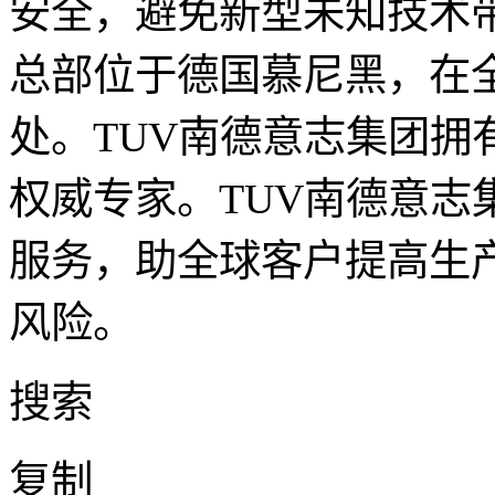
安全，避免新型未知技术带
总部位于德国慕尼黑，在全
处。TUV南德意志集团拥有
权威专家。TUV南德意志
服务，助全球客户提高生
风险。
搜索
复制