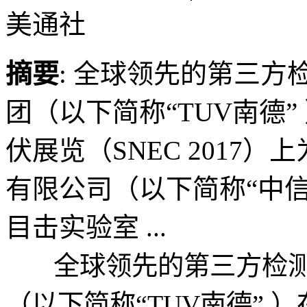
美通社
摘要
: 全球领先的第三方
团（以下简称“TUV南德”
伏展览（SNEC 2017
有限公司（以下简称“中
目击实验室 ...
全球领先的第三方检测认
（以下简称“TUV南德” 