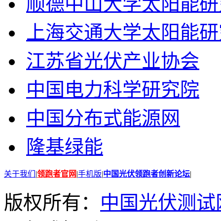
顺德中山大学太阳能研
上海交通大学太阳能研
江苏省光伏产业协会
中国电力科学研究院
中国分布式能源网
隆基绿能
关于我们
|
领跑者官网
|
手机版
|
中国光伏领跑者创新论坛
|
版权所有：
中国光伏测试