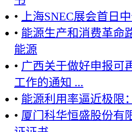
•
上海SNEC展会首日
•
能源生产和消费革命路
能源
•
广西关于做好申报可
工作的通知 ...
•
能源利用率逼近极限
•
厦门科华恒盛股份有限
证证书