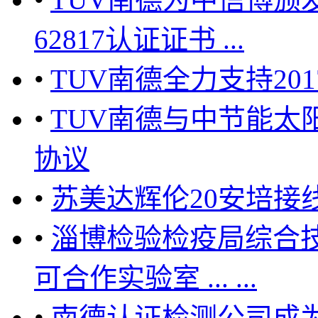
62817认证证书 ...
•
TUV南德全力支持2017
•
TUV南德与中节能太
协议
•
苏美达辉伦20安培接
•
淄博检验检疫局综合技
可合作实验室 ... ...
•
南德认证检测公司成