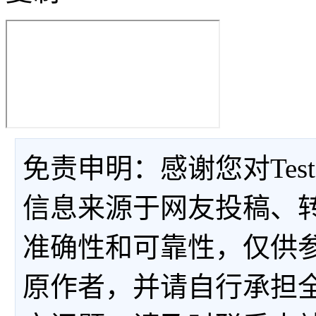
免责申明：感谢您对Tes
信息来源于网友投稿、
准确性和可靠性，仅供
原作者，并请自行承担