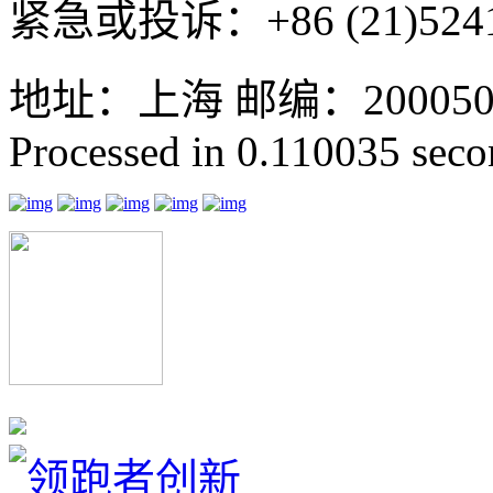
紧急或投诉：+86 (21)5241
地址：上海 邮编：200050 GMT
Processed in 0.110035 secon