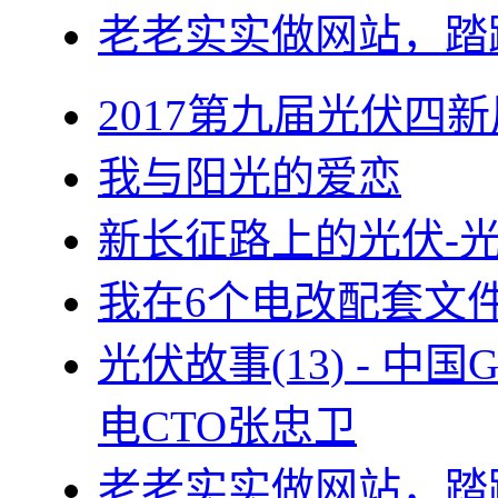
老老实实做网站，踏
2017第九届光伏四新
我与阳光的爱恋
新长征路上的光伏-
我在6个电改配套文
光伏故事(13) - 
电CTO张忠卫
老老实实做网站，踏