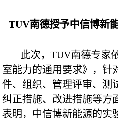
TUV南德授予中信博新
此次，TUV南德专家依照I
室能力的通用要求》，针
件、组织、管理评审、测
纠正措施、改进措施等方
表明，中信博新能源的实验室