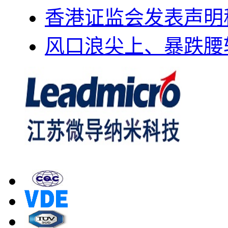
香港证监会发表声明
风口浪尖上、暴跌腰