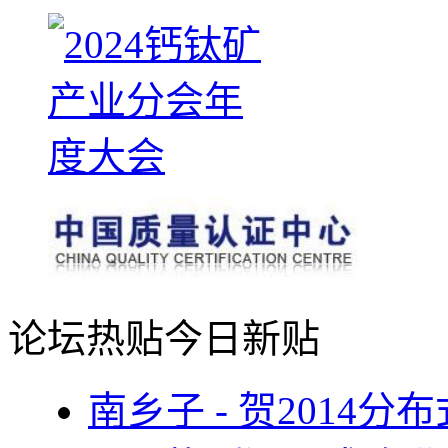
论坛热贴
今日新贴
南乡子 - 贺2014