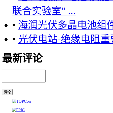
联合实验室” ...
•
海润光伏多晶电池组件
•
光伏电站-绝缘电阻重
最新评论
评论