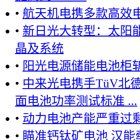
•
航天机电携多款高效
•
新日光大转型：太阳
晶及系统
•
阳光电源储能电池柜斩获
•
中来光电携手TüV北
面电池功率测试标准 ...
•
动力电池产能严重过剩
•
瞄准钙钛矿电池 汉能