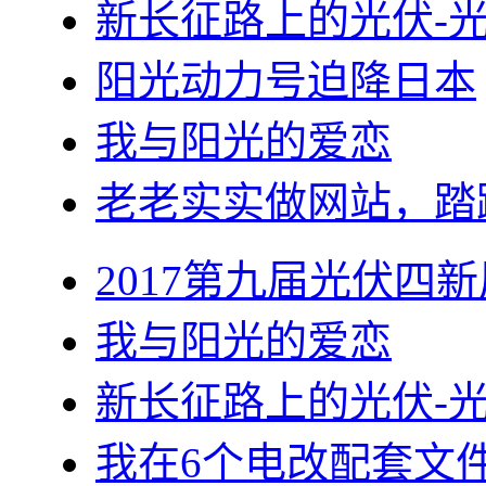
新长征路上的光伏-
阳光动力号迫降日本
我与阳光的爱恋
老老实实做网站，踏
2017第九届光伏四新
我与阳光的爱恋
新长征路上的光伏-
我在6个电改配套文