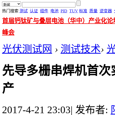
热门搜索
测试
认证
组件
电池
PID
TUV
标准
质量
逆变器
首届钙钛矿与叠层电池（华中）产业化论
峰会
光伏测试网
›
测试技术
›
先导多栅串焊机首次实
产
2017-4-21 23:03
|
发布者: