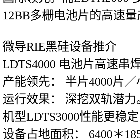
12BB多栅电池片的高速量
微导RIE黑硅设备推介
LDTS4000 电池片高速串
产能领先： 半片4000片／
运行效果： 深挖双轨潜力
机型LDTS3000性能更稳
设备占地面积： 6400＊1