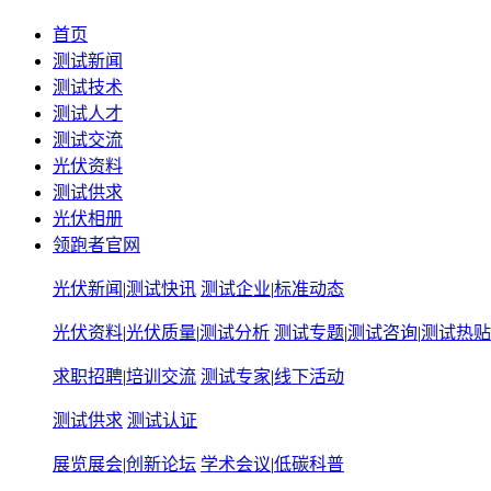
首页
测试新闻
测试技术
测试人才
测试交流
光伏资料
测试供求
光伏相册
领跑者官网
光伏新闻
|
测试快讯
测试企业
|
标准动态
光伏资料
|
光伏质量
|
测试分析
测试专题
|
测试咨询
|
测试热贴
求职招聘
|
培训交流
测试专家
|
线下活动
测试供求
测试认证
展览展会
|
创新论坛
学术会议
|
低碳科普