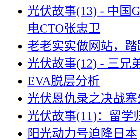
光伏故事(13) - 
电CTO张忠卫
老老实实做网站，踏
光伏故事(12) - 
EVA脱层分析
光伏恩仇录之决战塞外
光伏故事(11)：留
阳光动力号迫降日本