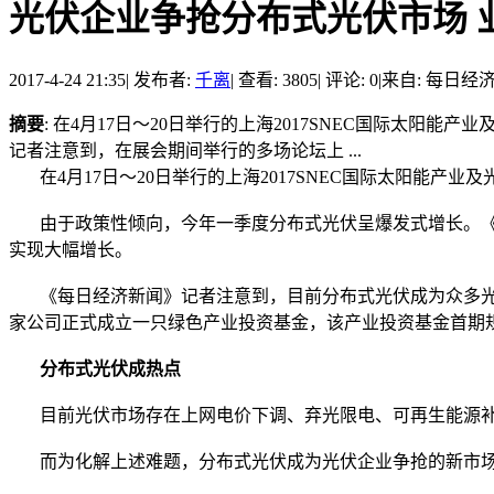
光伏企业争抢分布式光伏市场 
2017-4-24 21:35
|
发布者:
千离
|
查看: 3805
|
评论: 0
|
来自: 每日经
摘要
: 在4月17日～20日举行的上海2017SNEC国际太
记者注意到，在展会期间举行的多场论坛上 ...
在4月17日～20日举行的上海2017SNEC国际太阳能产
由于政策性倾向，今年一季度分布式光伏呈爆发式增长。《每
实现大幅增长。
《每日经济新闻》记者注意到，目前分布式光伏成为众多光
家公司正式成立一只绿色产业投资基金，该产业投资基金首期规
分布式光伏成热点
目前光伏市场存在上网电价下调、弃光限电、可再生能源补贴
而为化解上述难题，分布式光伏成为光伏企业争抢的新市场