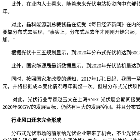
此外，在业内人士看来，随着未来光伏电站投资向中东部转移
年。
对此，晶科能源副总裁钱晶在接受《每日经济新闻》在内的
要靠分布式去实现，“事实上，分布式从去年才刚刚开始兴起
加。”
根据光伏十三五规划显示，到2020年分布式光伏将达到60G
此外，国家能源局最新数据显示，到2020年光伏装机量达到1.
同时，按照国家发改委的通知，2017年1月1日起，我国一至三类资源
元，并将根据成本变化情况每年调整一次。但是分布式光伏项目
对此，光伏行业专家赵玉文在上海SNEC光伏展会期间接受《
2020年60GW的发展目标，仍然有巨大的发展空间。并且分
行业风口还未完全形成
分布式光伏市场的前景给光伏企业带来了机会，不少光伏企业