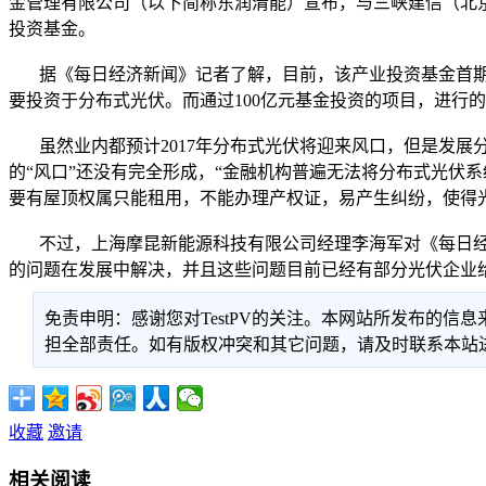
金管理有限公司（以下简称东润清能）宣布，与三峡建信（北
投资基金。
据《每日经济新闻》记者了解，目前，该产业投资基金首期规模
要投资于分布式光伏。而通过100亿元基金投资的项目，进行的
虽然业内都预计2017年分布式光伏将迎来风口，但是发展
的“风口”还没有完全形成，“金融机构普遍无法将分布式光伏
要有屋顶权属只能租用，不能办理产权证，易产生纠纷，使得
不过，上海摩昆新能源科技有限公司经理李海军对《每日经济
的问题在发展中解决，并且这些问题目前已经有部分光伏企业
免责申明：感谢您对TestPV的关注。本网站所发布的
担全部责任。如有版权冲突和其它问题，请及时联系本站进行处
收藏
邀请
相关阅读