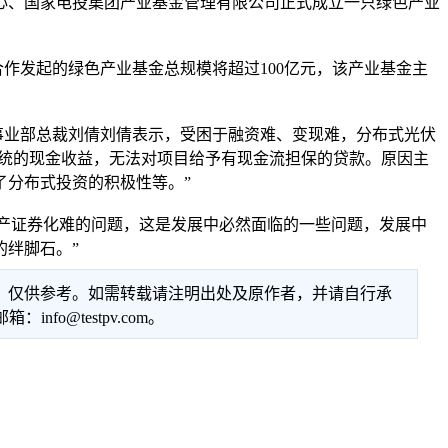
心、国家电投集团产业基金管理有限公司正式成立一只绿色产业
作发起的绿色产业基金总规模将超过100亿元，该产业基金主
事业部总裁刘倩刘倩表示，受困于融资难、变现难，分布式光伏
系统的现金收益，无法对项目给予有现金流担保的贷款。原因主
了分布式投资的积极性等。”
产证券化难的问题，这是发展中必然面临的一些问题，发展中
绊脚石。”
性，仅供参考。如需转载请注明出处及原作者，并请自行承
@testpv.com。