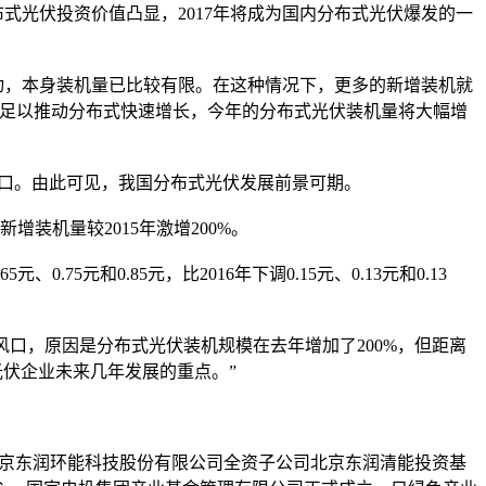
光伏投资价值凸显，2017年将成为国内分布式光伏爆发的一
，本身装机量已比较有限。在这种情况下，更多的新增装机就
目足以推动分布式快速增长，今年的分布式光伏装机量将大幅增
的缺口。由此可见，我国分布式光伏发展前景可期。
装机量较2015年激增200%。
元和0.85元，比2016年下调0.15元、0.13元和0.13
口，原因是分布式光伏装机规模在去年增加了200%，但距离
光伏企业未来几年发展的重点。”
京东润环能科技股份有限公司全资子公司北京东润清能投资基