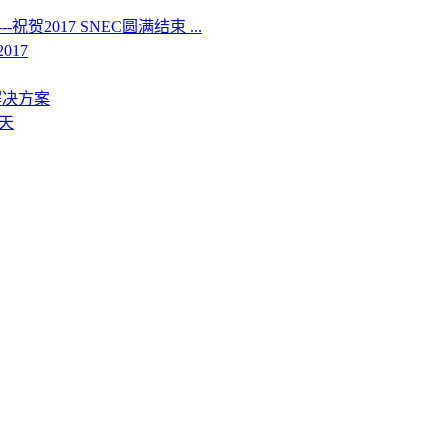
2017 SNEC圆满结束 ...
017
解决方案
天