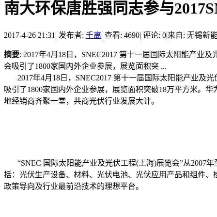
南大环保唐胜强同志参与2017S
2017-4-26 21:31
|
发布者:
千离
|
查看: 4690
|
评论: 0
|
来自: 无锡新
摘要
: 2017年4月18日，SNEC2017 第十一届国际
会吸引了1800家国内外企业参展，展览面积突 ...
2017年4月18日，SNEC2017 第十一届国际太阳能
吸引了1800家国内外企业参展，展览面积突破18万平方米
地经销商齐聚一堂，共商光伏行业发展大计。
“SNEC 国际太阳能产业及光伏工程(上海)展览会”从20
括：光伏生产设备、材料、光伏电池、光伏应用产品和组件、
政策导向及行业最前沿技术的理想平台。