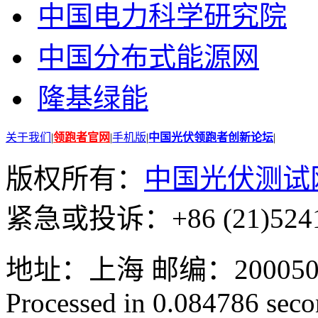
中国电力科学研究院
中国分布式能源网
隆基绿能
关于我们
|
领跑者官网
|
手机版
|
中国光伏领跑者创新论坛
|
版权所有：
中国光伏测试
紧急或投诉：+86 (21)5241
地址：上海 邮编：200050 GMT
Processed in 0.084786 secon