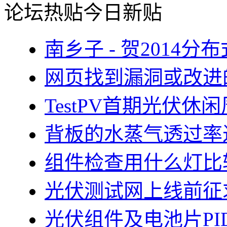
论坛热贴
今日新贴
南乡子 - 贺2014
网页找到漏洞或改进
TestPV首期光伏
背板的水蒸气透过率
组件检查用什么灯比
光伏测试网上线前征
光伏组件及电池片PI