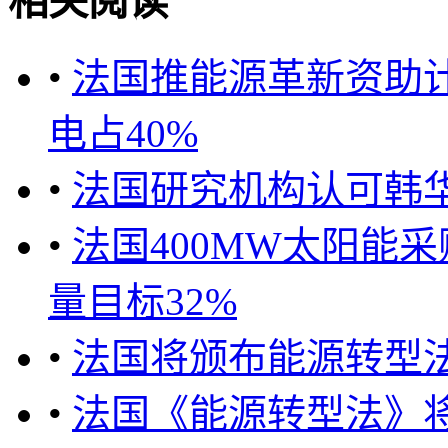
相关阅读
•
法国推能源革新资助计
电占40%
•
法国研究机构认可韩华
•
法国400MW太阳能采
量目标32%
•
法国将颁布能源转型
•
法国《能源转型法》将颁