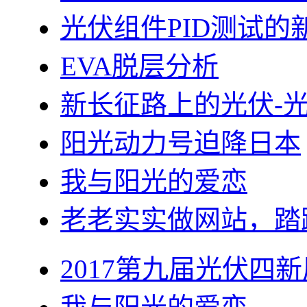
光伏组件PID测试的
EVA脱层分析
新长征路上的光伏-
阳光动力号迫降日本
我与阳光的爱恋
老老实实做网站，踏
2017第九届光伏四新