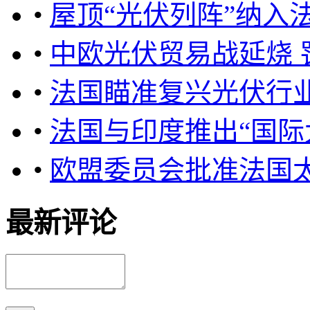
•
屋顶“光伏列阵”纳入
•
中欧光伏贸易战延烧 
•
法国瞄准复兴光伏行
•
法国与印度推出“国际
•
欧盟委员会批准法国
最新评论