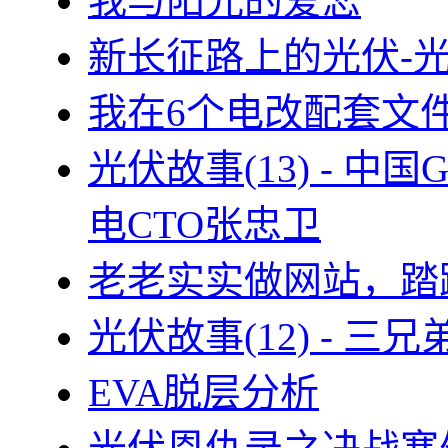
我与阳光的爱恋
新长征路上的光伏-
我在6个电改配套文
光伏故事(13) - 
电CTO张忠卫
老老实实做网站，踏
光伏故事(12) - 
EVA脱层分析