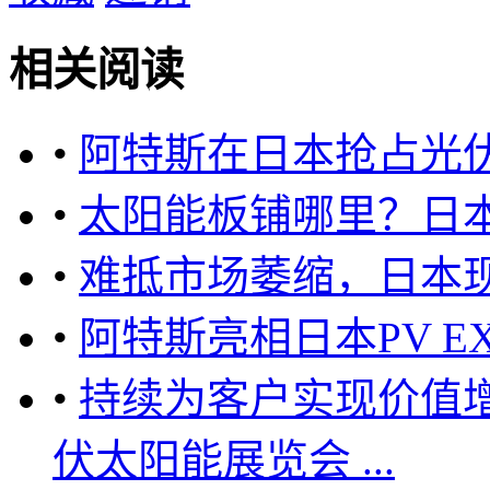
相关阅读
•
阿特斯在日本抢占光
•
太阳能板铺哪里？日
•
难抵市场萎缩，日本
•
阿特斯亮相日本PV EX
•
持续为客户实现价值
伏太阳能展览会 ...