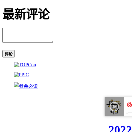
最新评论
评论
20