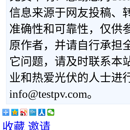
信息来源于网友投稿、
准确性和可靠性，仅供
原作者，并请自行承担
它问题，请及时联系本
业和热爱光伏的人士进
info@testpv.com。
收藏
邀请