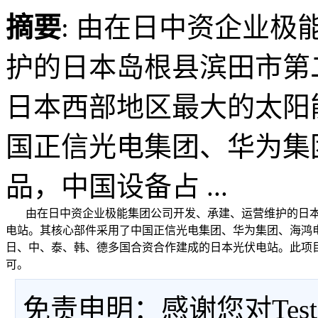
摘要
: 由在日中资企业
护的日本岛根县滨田市第
日本西部地区最大的太阳
国正信光电集团、华为集
品，中国设备占 ...
由在日中资企业极能集团公司开发、承建、运营维护的日本岛
电站。其核心部件采用了中国正信光电集团、华为集团、海鸿电
日、中、泰、韩、德多国合资合作建成的日本光伏电站。此项
可。
免责申明：感谢您对Tes