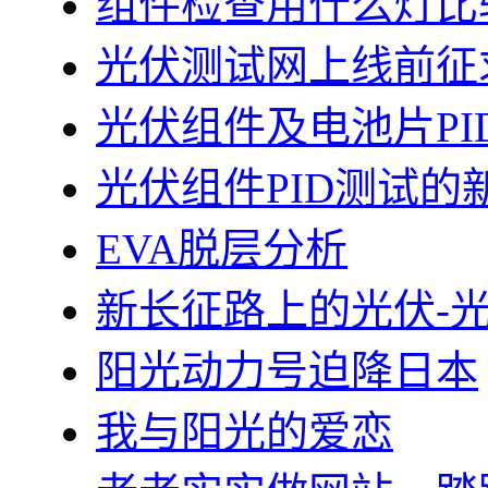
组件检查用什么灯比
光伏测试网上线前征
光伏组件及电池片PI
光伏组件PID测试的
EVA脱层分析
新长征路上的光伏-
阳光动力号迫降日本
我与阳光的爱恋