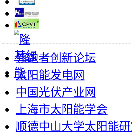
领跑者创新论坛
太阳能发电网
中国光伏产业网
上海市太阳能学会
顺德中山大学太阳能研