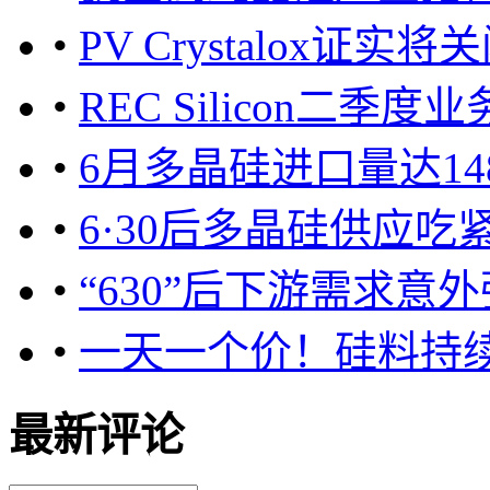
•
PV Crystalox证
•
REC Silicon二
•
6月多晶硅进口量达14
•
6·30后多晶硅供应
•
“630”后下游需求意
•
一天一个价！硅料持
最新评论