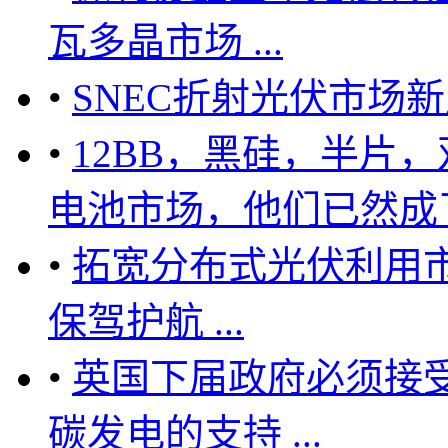
瓦多晶市场 ...
•
SNEC折射光伏市场
•
12BB，黑硅，半片
电池市场，他们已然成了主
•
拓宽分布式光伏利用市
保驾护航 ...
•
英国下届政府必须接受
碳发电的支持 ...