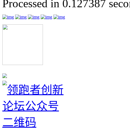
Processed in 0.127387 secon