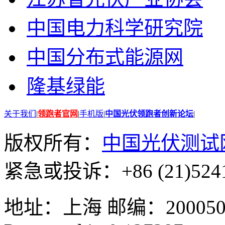
中国电力科学研究院
中国分布式能源网
隆基绿能
关于我们
|
领跑者官网
|
手机版
|
中国光伏领跑者创新论坛
|
版权所有：
中国光伏测试
紧急或投诉：+86 (21)5241
地址：上海 邮编：200050 GMT