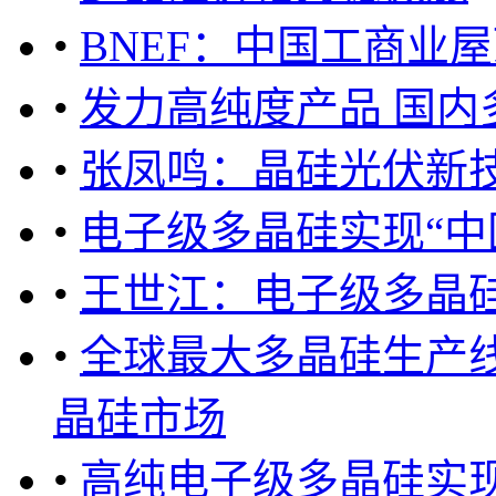
•
BNEF：中国工商业
•
发力高纯度产品 国
•
张凤鸣：晶硅光伏新技
•
电子级多晶硅实现“中
•
王世江：电子级多晶
•
全球最大多晶硅生产
晶硅市场
•
高纯电子级多晶硅实现