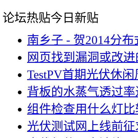
论坛热贴
今日新贴
南乡子 - 贺2014
网页找到漏洞或改进
TestPV首期光伏
背板的水蒸气透过率
组件检查用什么灯比
光伏测试网上线前征