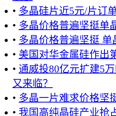
•
多晶硅片近5元/片订
•
多晶价格普遍坚挺单
•
多晶价格普遍坚挺 单
•
美国对华金属硅作出
•
通威投80亿元扩建5
又来临？
•
多晶一片难求价格坚挺
•
我国高纯晶硅产业抢