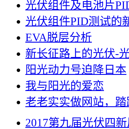
光伏组件及电池片PI
光伏组件PID测试的
EVA脱层分析
新长征路上的光伏-
阳光动力号迫降日本
我与阳光的爱恋
老老实实做网站，踏
2017第九届光伏四新