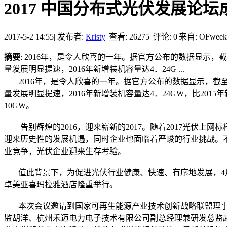
2017 中国分布式光伏发展论
2017-5-2 14:55
|
发布者:
Kristy
|
查看: 26275
|
评论: 0
|
来自: OFwe
摘要
: 2016年，是令人欣喜的一年。据官方公布的数据显示，
量发展明显提速，2016年新增装机容量达4．24G ...
2016年，是令人欣喜的一年。据官方公布的数据显示，截至2
量发展明显提速，2016年新增装机容量达4．24GW，比201
10GW。
告别辉煌的2016，迎来崭新的2017。随着2017光伏
迎来历史性的发展机遇，同时企业也面临着严峻的行业挑战。
业竞争，光伏企业迎来生存考验。
值此背景下，为促进光伏行业健康、快速、有序地发展，4月20日，
卓美亚喜玛拉雅酒店隆重举行。
本次会议邀请到国家可再生能源产业技术创新战略联盟理事
监胡洋、杭州禾迈电力电子技术有限公司副总经理兼研发总监赵