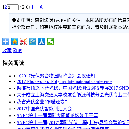
1
2
/ 2 页
下一页
免责申明：感谢您对TestPV的关注。本网站所发布的
担全部责任。如有版权冲突和其它问题，请及时联系本站进行处
收藏
邀请
相关阅读
•
《2017光伏聚合物国际峰会》会议通知
•
2017 Photovoltaic Polymer International Conference
•
助推穹顶之下皆光伏，中国光伏测试网将参展2017 SNE
•
关于成立上海交通大学校友会能源科技分会光伏专业工作委员会
•
我省光伏企业“乍暖还寒”
•
2017中国光伏智能制造大会
•
SNEC第十一届国际太阳能论坛隆重开幕
•
SNEC第十一届(2017)国际光伏工程(上海)展览会暨论