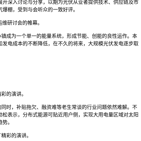
展开深入讨论与分享，以期为光伏从业者提供技术、供应链及市
气爆棚，受到与会听众的一致好评。
能运维研讨会的帷幕。
镇成为一个单一的能量系统，形成节能、创能的良性运作。本
和发电成本的不断降低，在不久的将来，大规模光伏发电逐步取
精彩的演讲。
同时，补贴拖欠、融资难等老生常谈的行业问题依然难解。不
劲松表示，分布式能源可贴近用户侧，实现大用电量区域对太阳
趋势。
了精彩的演讲。