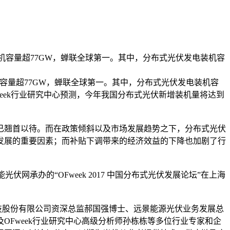
计装机容量超77GW，蝉联全球第一。其中，分布式光伏发电装机容
机容量超77GW，蝉联全球第一。其中，分布式光伏发电装机容
OFweek行业研究中心预测，今年我国分布式光伏新增装机量将达到
早已翘首以待。而在政策倾斜以及市场发展趋势之下，分布式光伏
发展的重要因素；而补贴下调带来的经济效益的下降也加剧了行
网承办的“OFweek 2017 中国分布式光伏发展论坛”在上海
股份有限公司资深总监郝国强博士、远景能源光伏业务发展总
Fweek行业研究中心高级分析师孙栋栋等多位行业专家和企