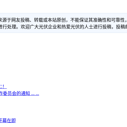
信息来源于网友投稿、转载或本站原创，不能保证其准确性和可靠
理。欢迎广大光伏企业和热爱光伏的人士进行投稿，投稿邮箱：info
C！
的通知 ... ...
坛开幕在即