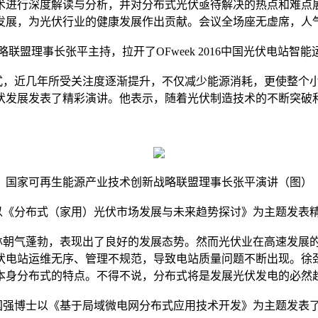
术进行深度解读与分析，并对分布式光伏亟待解决的热点和难点
发展，为光伏行业的健康发展作出贡献。会议全场座无虚席，人
盟理事长张平主持，拉开了OFweek 2016中国光伏电站智
，近几年所受关注度逐渐提升，不仅减少能源消耗，更使整个小
伏发展发表了精彩演讲。他表示，随着光伏制造技术的不断突破
国家可再生能源产业技术创新战略联盟理事长张平演讲（图）
以《分布式（家用）光伏市场发展与未来趋势探讨》为主题发表
朝气蓬勃，表现出了良好的发展态势。然而光伏业在高速发展的
伏电站运维无序、管理不规范，导致电站质量问题不断出现。徐
本身分布式的特点。不得不说，分布式将是发展光伏发电的必然
国强博士以《基于局域微电网分布式应用技术开发》为主题发表