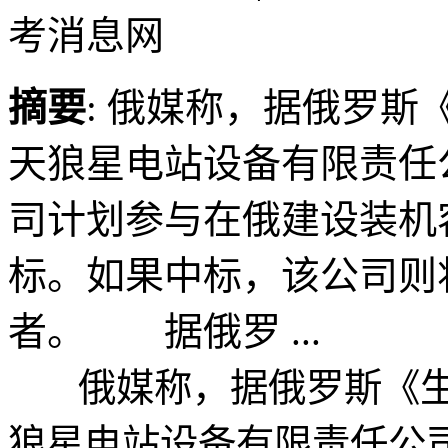
考消息网
摘要
: 俄媒称，据俄罗
天狼星电站设备有限责任
司计划参与在俄建设装机
标。如果中标，该公司则
者。 据俄罗 ...
俄媒称，据俄罗斯《生
狼星电站设备有限责任公