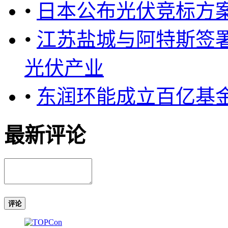
•
日本公布光伏竞标方案
•
江苏盐城与阿特斯签
光伏产业
•
东润环能成立百亿基金
最新评论
评论