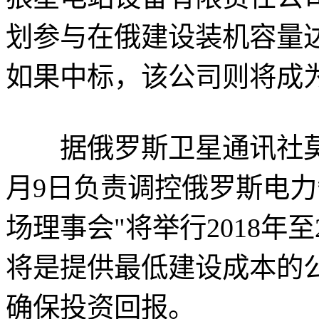
划参与在俄建设装机容量达
如果中标，该公司则将成
据俄罗斯卫星通讯社莫斯科
月9日负责调控俄罗斯电力
场理事会"将举行2018年
将是提供最低建设成本的
确保投资回报。