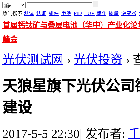
热门搜索
测试
认证
组件
电池
PID
TUV
标准
质量
逆变器
首届钙钛矿与叠层电池（华中）产业化论
峰会
光伏测试网
›
光伏投资
›
天狼星旗下光伏公司
建设
2017-5-5 22:30
|
发布者: