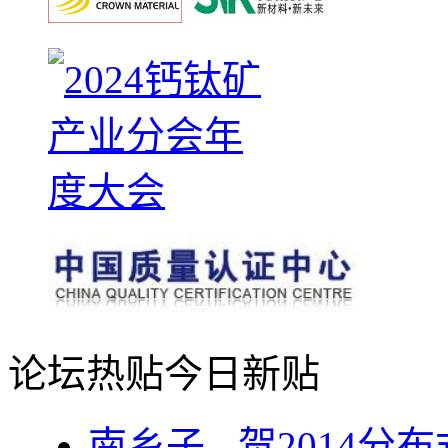
论坛热贴
今日新贴
南乡子 - 贺2014