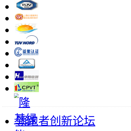
领跑者创新论坛