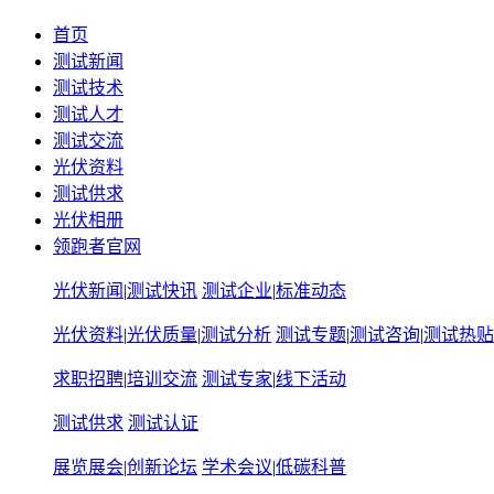
首页
测试新闻
测试技术
测试人才
测试交流
光伏资料
测试供求
光伏相册
领跑者官网
光伏新闻
|
测试快讯
测试企业
|
标准动态
光伏资料
|
光伏质量
|
测试分析
测试专题
|
测试咨询
|
测试热贴
求职招聘
|
培训交流
测试专家
|
线下活动
测试供求
测试认证
展览展会
|
创新论坛
学术会议
|
低碳科普