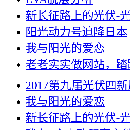
新长征路上的光伏-
阳光动力号迫降日本
我与阳光的爱恋
老老实实做网站，踏
2017第九届光伏四新
我与阳光的爱恋
新长征路上的光伏-