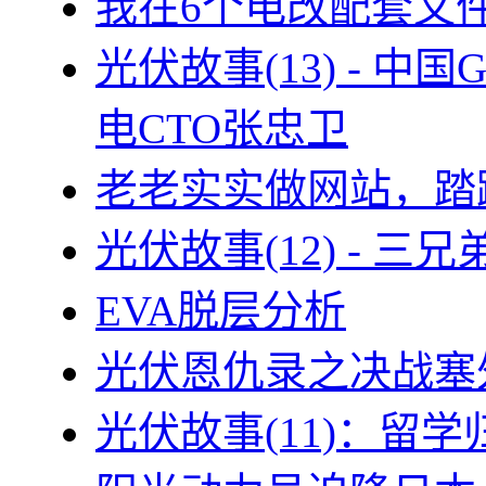
我在6个电改配套文
光伏故事(13) - 
电CTO张忠卫
老老实实做网站，踏
光伏故事(12) - 
EVA脱层分析
光伏恩仇录之决战塞外
光伏故事(11)：留