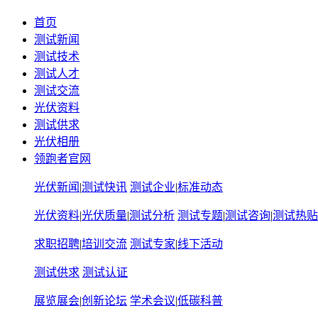
首页
测试新闻
测试技术
测试人才
测试交流
光伏资料
测试供求
光伏相册
领跑者官网
光伏新闻
|
测试快讯
测试企业
|
标准动态
光伏资料
|
光伏质量
|
测试分析
测试专题
|
测试咨询
|
测试热贴
求职招聘
|
培训交流
测试专家
|
线下活动
测试供求
测试认证
展览展会
|
创新论坛
学术会议
|
低碳科普