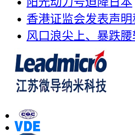
阳光动力号迫降日本
香港证监会发表声明
风口浪尖上、暴跌腰