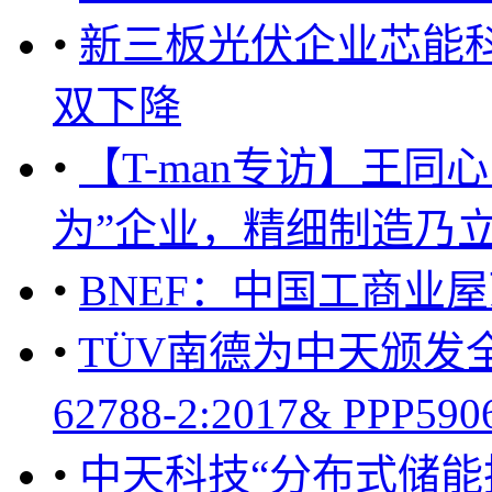
•
新三板光伏企业芯能科
双下降
•
【T-man专访】王
为”企业，精细制造乃立足
•
BNEF：中国工商业
•
TÜV南德为中天颁发全
62788-2:2017& PPP59
•
中天科技“分布式储能