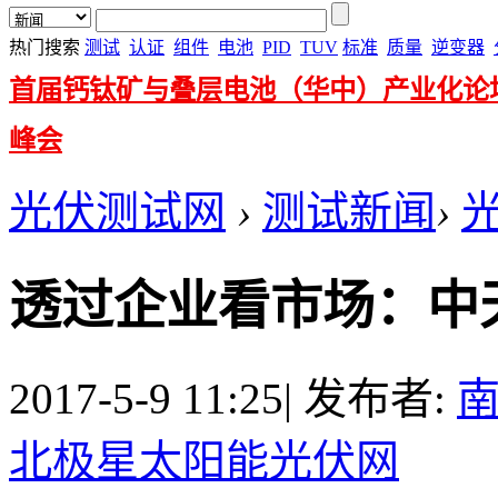
热门搜索
测试
认证
组件
电池
PID
TUV
标准
质量
逆变器
首届钙钛矿与叠层电池（华中）产业化论
峰会
光伏测试网
›
测试新闻
›
透过企业看市场：中
2017-5-9 11:25
|
发布者:
北极星太阳能光伏网