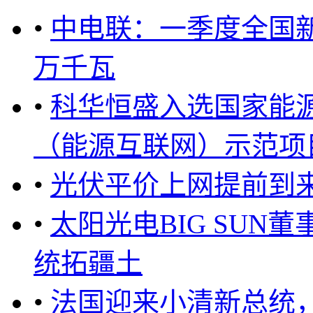
•
中电联：一季度全国新
万千瓦
•
科华恒盛入选国家能源
（能源互联网）示范项目 ..
•
光伏平价上网提前到来
•
太阳光电BIG SUN
统拓疆土
•
法国迎来小清新总统