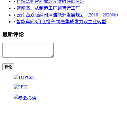
•
自然法则智能管理光伏组件的原理
•
盛能杰：从制造工厂到智造工厂
•
云南西双版纳州清洁能源发展规划（2016－2020年）
•
智能车间8月底投产 协鑫集成发力双主业转型
最新评论
评论