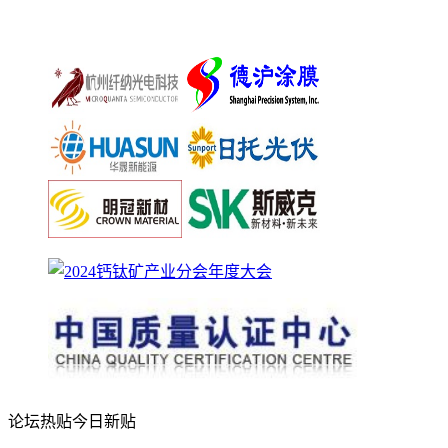
论坛热贴
今日新贴