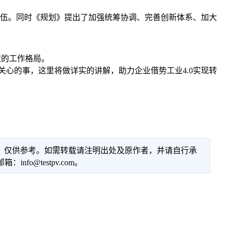
伍。同时《规划》提出了加强统筹协调、完善创新体系、加大
型的工作格局。
关心的事，这里将做详实的讲解，助力企业借势工业4.0实现转
性，仅供参考。如需转载请注明出处及原作者，并请自行承
@testpv.com。