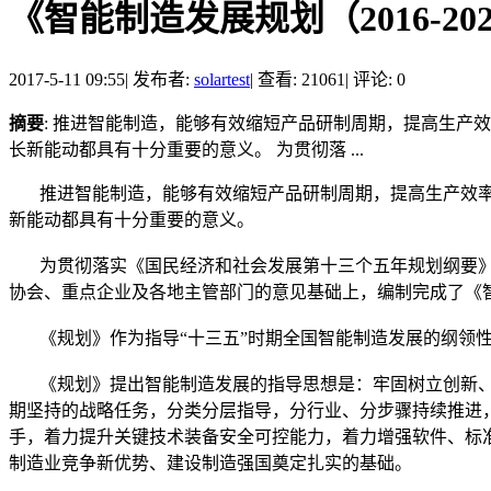
《智能制造发展规划（2016-2
2017-5-11 09:55
|
发布者:
solartest
|
查看: 21061
|
评论: 0
摘要
: 推进智能制造，能够有效缩短产品研制周期，提高生
长新能动都具有十分重要的意义。 为贯彻落 ...
推进智能制造，能够有效缩短产品研制周期，提高生产效率
新能动都具有十分重要的意义。
为贯彻落实《国民经济和社会发展第十三个五年规划纲要》和
协会、重点企业及各地主管部门的意见基础上，编制完成了《智能
《规划》作为指导“十三五”时期全国智能制造发展的纲领性
《规划》提出智能制造发展的指导思想是：牢固树立创新、协
期坚持的战略任务，分类分层指导，分行业、分步骤持续推进
手，着力提升关键技术装备安全可控能力，着力增强软件、标
制造业竞争新优势、建设制造强国奠定扎实的基础。