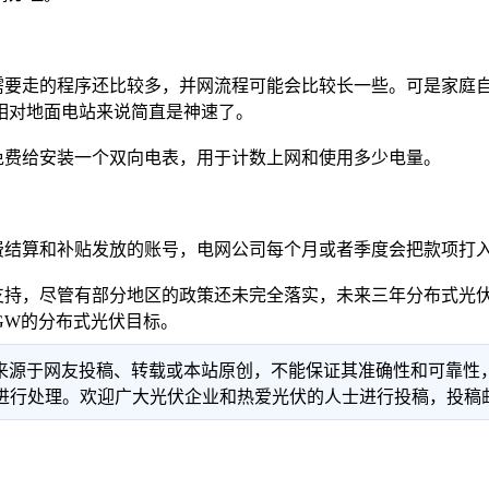
要走的程序还比较多，并网流程可能会比较长一些。可是家庭自
相对地面电站来说简直是神速了。
费给安装一个双向电表，用于计数上网和使用多少电量。
结算和补贴发放的账号，电网公司每个月或者季度会把款项打入
持，尽管有部分地区的政策还未完全落实，未来三年分布式光伏
0GW的分布式光伏目标。
信息来源于网友投稿、转载或本站原创，不能保证其准确性和可靠
理。欢迎广大光伏企业和热爱光伏的人士进行投稿，投稿邮箱：info