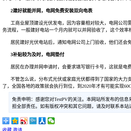
2建好就能并网，电网免费安装双向电表
工商业屋顶建设光伏发电，因为容量相对较大，电网公司需
务流程，一般建好电站一个月内就可以并网验收了，这个效率
居民建好光伏电站后，通知电网公司上门验收，他们还会免
3补贴较为及时，电网垫付
居民在办理并网申请时，会要求填写银行卡号，这就是电费
不管怎么说，分布式光伏或家庭光伏都得到了国家的大力支
了，全国各地的政策就会执行到位，到2020年才有可能实现6
免责申明：感谢您对TestPV的关注。本网站所发布的
担全部责任。如有版权冲突和其它问题，请及时联系本站进行处
收藏
邀请