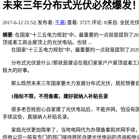
未来三年分布式光伏必然爆发！国
2017-6-12 21:52
|
发布者:
千离
|
查看: 3727
|
评论: 0
|
来自: 全民光
摘要
: 在国家“十三五电力规划”中，最重要的一点就是提到了2
顶或者工商业屋顶上的光伏电站。也就 ...
在国家“十三五电力规划”中，最重要的一点就是提到了2020年
分布式光伏是什么?那就是建设在我们家家户户屋顶或者工商
极大的好事。
那么既然未来三年国家要大力发展分布式光伏，居民想要自
1指标不限，不用备案，建好就纳入补贴名录
很多老百姓担心自家建了光伏电站后，不能并网，怕没有国
手续这些，直接纳入补贴名录。
家庭光伏更加简单了，当地电网代为办理备案和并网手续，
供电公司一般有专门的部门接待居民自建光伏电站的咨询和申