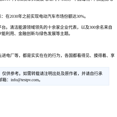
在2030年之前实现电动汽车市场份额达30%。
台。清洁能源领域领先的十余家企业代表，以及300余名来自
汐能利用、金融创新与绿色发展等主题。
先进电厂等，都是实实在在的行为，各国都看得见、摸得着、享
性，仅供参考。如需转载请注明出处及原作者，并请自行承
@testpv.com。