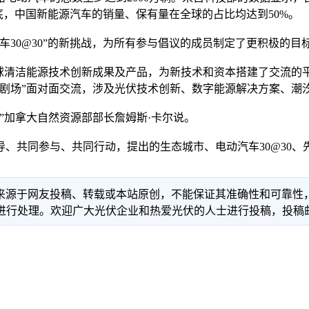
年底，中国新能源汽车的销量、保有量在全球的占比均达到50%。
@30”的新挑战，为所有参与倡议的成员制定了更积极的目标：
清洁能源技术创新成果及产品，为新技术和资本搭建了交流的平
新剧场”面对面交流，涉及光伏技术创新、数字能源解决方案、潮
加拿大自然资源部部长詹姆斯·卡尔说。
共同参与、共同行动，提出的生态城市、电动汽车30@30、
信息来源于网友投稿、转载或本站原创，不能保证其准确性和可靠
理。欢迎广大光伏企业和热爱光伏的人士进行投稿，投稿邮箱：info