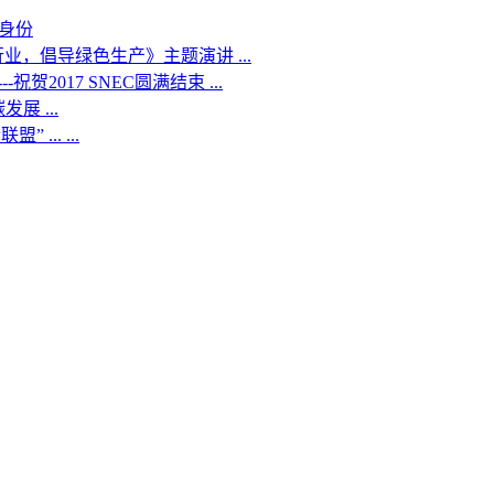
身份
业，倡导绿色生产》主题演讲 ...
2017 SNEC圆满结束 ...
 ...
.. ...