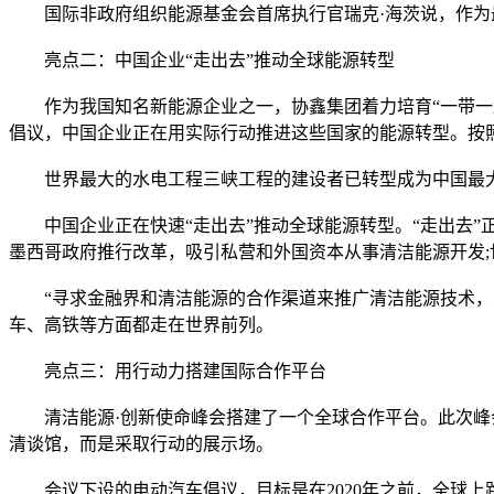
国际非政府组织能源基金会首席执行官瑞克·海茨说，作为最
亮点二：中国企业“走出去”推动全球能源转型
作为我国知名新能源企业之一，协鑫集团着力培育“一带一路
倡议，中国企业正在用实际行动推进这些国家的能源转型。按照
世界最大的水电工程三峡工程的建设者已转型成为中国最大清
中国企业正在快速“走出去”推动全球能源转型。“走出去”
墨西哥政府推行改革，吸引私营和外国资本从事清洁能源开发
“寻求金融界和清洁能源的合作渠道来推广清洁能源技术，非
车、高铁等方面都走在世界前列。
亮点三：用行动力搭建国际合作平台
清洁能源·创新使命峰会搭建了一个全球合作平台。此次峰会
清谈馆，而是采取行动的展示场。
会议下设的电动汽车倡议，目标是在2020年之前，全球上路电