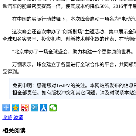
动汽车的能量密度提高一倍，使其成本约降低50%。2016年
在中国的实际行动鼓舞下，本次峰会启动一项名为“电动汽车30
这次峰会还首次举办了“创新剧场”主题活动，集中展示全球
全球知名实验室、投资机构、创新技术孵化器的代表，在“创
“北京举办了一场全球盛会，助力构建一个更健康的世界。”
万钢表示，峰会建立了各国进行全球合作的平台，共同领导、
受得到。
免责申明：感谢您对TestPV的关注。本网站所发布的
担全部责任。如有版权冲突和其它问题，请及时联系本站进行处
收藏
邀请
相关阅读