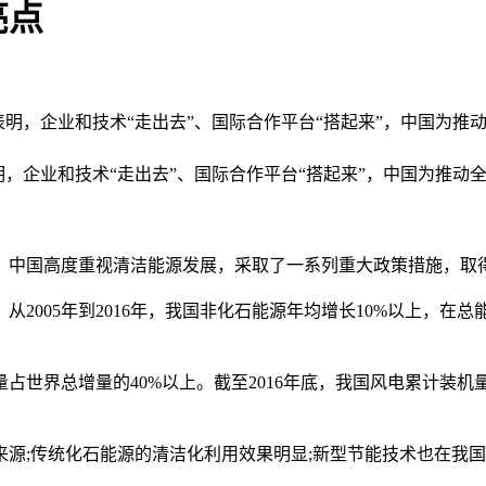
亮点
据表明，企业和技术“走出去”、国际合作平台“搭起来”，中国
企业和技术“走出去”、国际合作平台“搭起来”，中国为推动
中国高度重视清洁能源发展，采取了一系列重大政策措施，取
05年到2016年，我国非化石能源年均增长10%以上，在总能源
世界总增量的40%以上。截至2016年底，我国风电累计装机
;传统化石能源的清洁化利用效果明显;新型节能技术也在我国