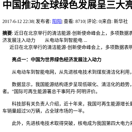
中国推动全球绿色发展呈三大
2017-6-12 22:38
|
发布者:
阳阳
|
查看: 8710
|
评论: 0
|
来自: 新华社
摘要
: 近日在北京举行的清洁能源·创新使命峰会上，多项数
济发展注入动力 从电动车到智能电 ...
近日在北京举行的清洁能源·创新使命峰会上，多项数据表明，
亮点一：中国为世界绿色经济发展注入动力
从电动车到智能电网，从先进核电技术到煤炭清洁化利用，
数据显示，我国能源结构逐步呈现低碳化、清洁化的趋势，从20
者。”国际可再生能源署总干事阿丹·阿明评价。
科技部有关负责人介绍，近十年来，我国可再生能源增长量占
车销量超过50万辆，占全球市场的一半。
此外，先进核电技术取得突破，核电成为我国第四大电力来源