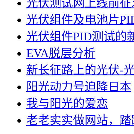
光伏测试网上线前征
光伏组件及电池片PI
光伏组件PID测试的
EVA脱层分析
新长征路上的光伏-
阳光动力号迫降日本
我与阳光的爱恋
老老实实做网站，踏