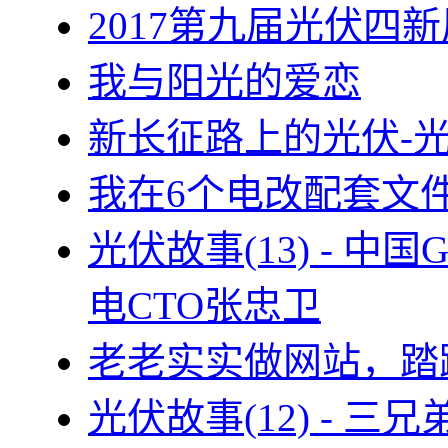
2017第九届光伏四新
我与阳光的爱恋
新长征路上的光伏-
我在6个电改配套文
光伏故事(13) - 
电CTO张忠卫
老老实实做网站，踏
光伏故事(12) - 