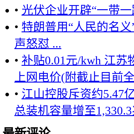
•
光伏企业开辟“一带一
•
特朗普用“人民的名义
声怒怼 ...
•
补贴0.01元/kwh
上网电价(附截止目前全部
•
江山控股斥资约5.47
总装机容量增至1,330.3兆
最新评论