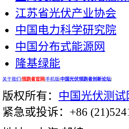
江苏省光伏产业协会
中国电力科学研究院
中国分布式能源网
隆基绿能
关于我们
|
领跑者官网
|
手机版
|
中国光伏领跑者创新论坛
|
版权所有：
中国光伏测试
紧急或投诉：+86 (21)5241