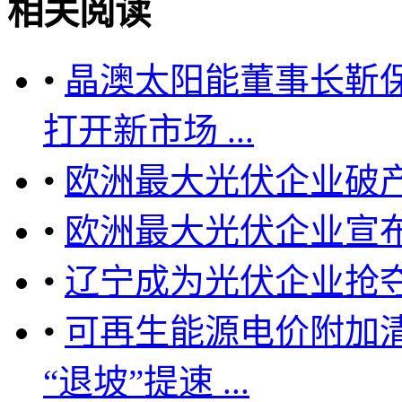
相关阅读
•
晶澳太阳能董事长靳保
打开新市场 ...
•
欧洲最大光伏企业破
•
欧洲最大光伏企业宣
•
辽宁成为光伏企业抢
•
可再生能源电价附加
“退坡”提速 ...