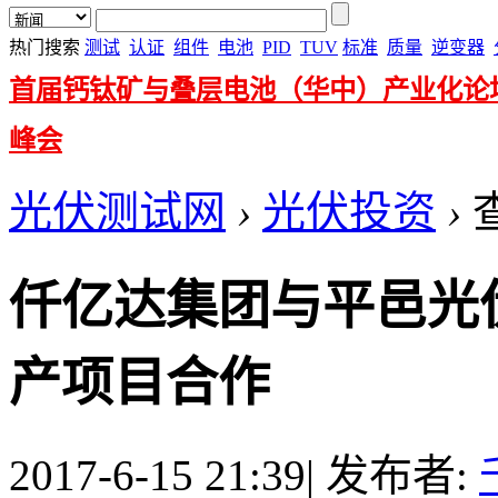
热门搜索
测试
认证
组件
电池
PID
TUV
标准
质量
逆变器
首届钙钛矿与叠层电池（华中）产业化论
峰会
光伏测试网
›
光伏投资
›
仟亿达集团与平邑光
产项目合作
2017-6-15 21:39
|
发布者: