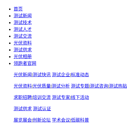
首页
测试新闻
测试技术
测试人才
测试交流
光伏资料
测试供求
光伏相册
领跑者官网
光伏新闻
|
测试快讯
测试企业
|
标准动态
光伏资料
|
光伏质量
|
测试分析
测试专题
|
测试咨询
|
测试热贴
求职招聘
|
培训交流
测试专家
|
线下活动
测试供求
测试认证
展览展会
|
创新论坛
学术会议
|
低碳科普