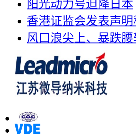
阳光动力号迫降日本
香港证监会发表声明
风口浪尖上、暴跌腰