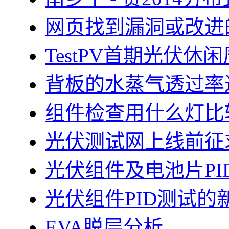
网页找到漏洞或改进
TestPV首期光伏
背板的水蒸气透过率
组件检查用什么灯比
光伏测试网上线前征
光伏组件及电池片PI
光伏组件PID测试的
EVA脱层分析