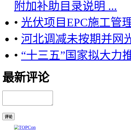
附加补助目录说明 ...
•
光伏项目EPC施工管
•
河北调减未按期并网
•
“十三五”国家拟大力
最新评论
评论