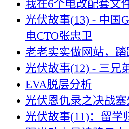
我在6个电改配套文
光伏故事(13) - 
电CTO张忠卫
老老实实做网站，踏
光伏故事(12) - 
EVA脱层分析
光伏恩仇录之决战塞外
光伏故事(11)：留