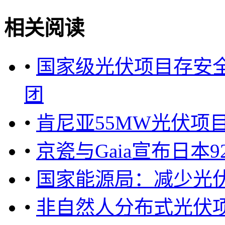
相关阅读
•
国家级光伏项目存安
团
•
肯尼亚55MW光伏项
•
京瓷与Gaia宣布日本
•
国家能源局：减少光伏
•
非自然人分布式光伏