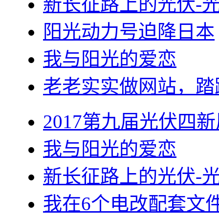
新长征路上的光伏-
阳光动力号迫降日本
我与阳光的爱恋
老老实实做网站，踏
2017第九届光伏四新
我与阳光的爱恋
新长征路上的光伏-
我在6个电改配套文