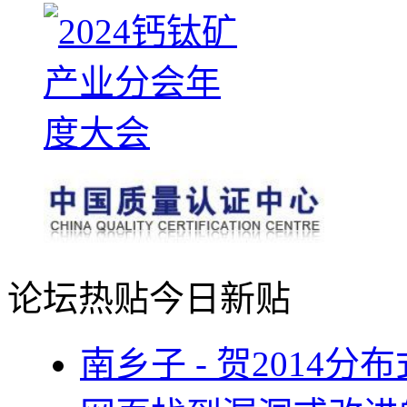
论坛热贴
今日新贴
南乡子 - 贺2014