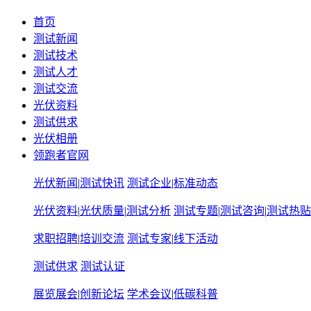
首页
测试新闻
测试技术
测试人才
测试交流
光伏资料
测试供求
光伏相册
领跑者官网
光伏新闻
|
测试快讯
测试企业
|
标准动态
光伏资料
|
光伏质量
|
测试分析
测试专题
|
测试咨询
|
测试热贴
求职招聘
|
培训交流
测试专家
|
线下活动
测试供求
测试认证
展览展会
|
创新论坛
学术会议
|
低碳科普