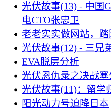
光伏故事(13) - 
电CTO张忠卫
老老实实做网站，踏
光伏故事(12) - 
EVA脱层分析
光伏恩仇录之决战塞外
光伏故事(11)：留
阳光动力号迫降日本