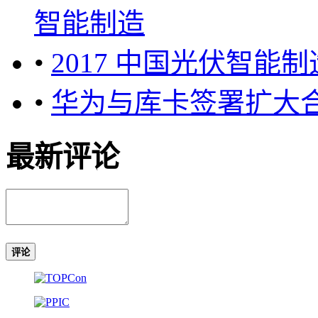
智能制造
•
2017 中国光伏智能
•
华为与库卡签署扩大
最新评论
评论