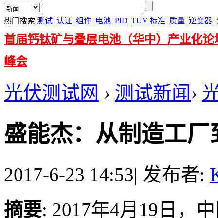
热门搜索
测试
认证
组件
电池
PID
TUV
标准
质量
逆变器
首届钙钛矿与叠层电池（华中）产业化论
峰会
光伏测试网
›
测试新闻
›
盛能杰：从制造工厂
2017-6-23 14:53
|
发布者:
K
摘要
: 2017年4月19