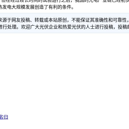
但在经过较长时间的试验运行之后，我国的光电产业链已经初步
热发电大规模发展创造了有利的条件。
信息来源于网友投稿、转载或本站原创，不能保证其准确性和可靠
理。欢迎广大光伏企业和热爱光伏的人士进行投稿，投稿邮箱：info
名归