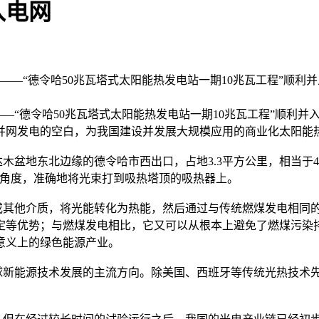
入电网
发电站——“德令哈50兆瓦塔式太阳能热发电站一期10兆瓦工程”
——“德令哈50兆瓦塔式太阳能热发电站一期10兆瓦工程”顺利
并网发电的空白，为我国建设并发展大规模应用的商业化太阳能
地东北边缘的德令哈市西出口，占地3.3平方公里，相当于4
变角度，准确地将光束打到吸热塔顶的吸热器上。
其他介质，将光能转化为热能，然后通过与传统燃煤发电相同的
定等优势；与燃煤发电相比，它又可以从根本上避免了燃煤污染
意义上的绿色能源产业。
新能源技术发展的主流方向。除美国、西班牙等传统光热技术先