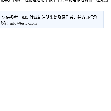
形成。同时，还相继启动了数十个光热发电示范项目，在光热
性，仅供参考。如需转载请注明出处及原作者，并请自行承
@testpv.com。