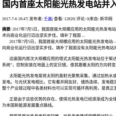
国内首座太阳能光热发电站并
2017-7-6 18:47
|
发布者:
千离
|
查看: 12820
|
评论: 0
|
来自: 新华网
摘要
: 2017年7月5日，我国首座大规模应用的太阳能光热
术向商业化运行迈出坚实步伐，填补了我国 ...
2017年7月5日，我国首座大规模应用的太阳能光热发电站
向商业化运行迈出坚实步伐，填补了我国没有太阳能光热电站
这座国内首次大规模应用的塔式太阳能光热发电站位于柴达木盆
系统”，控制安装在地面上的定日镜，使其跟着太阳的方向转
太阳能光热发电是将太阳的直射光聚焦采集，通过加热水或
发电。与光伏发电相比，它有着并网友好、储热连续、发电稳
整个产业链过程中各类材料也可以实现可循环再利用，是真正
正是由于这些优势的存在，使得光热发电已经逐渐成为全球
为本国新能源发展重点路线。