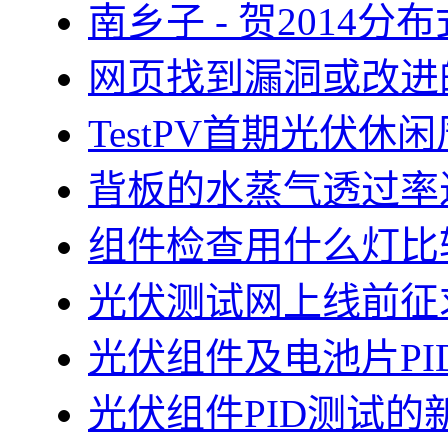
南乡子 - 贺2014
网页找到漏洞或改进
TestPV首期光伏
背板的水蒸气透过率
组件检查用什么灯比
光伏测试网上线前征
光伏组件及电池片PI
光伏组件PID测试的