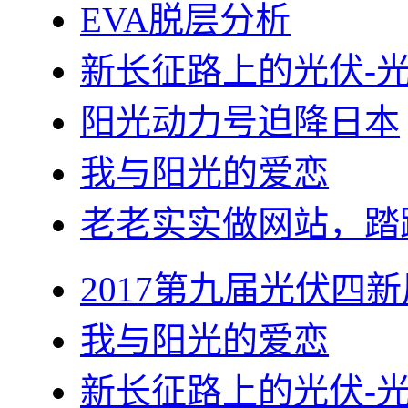
EVA脱层分析
新长征路上的光伏-
阳光动力号迫降日本
我与阳光的爱恋
老老实实做网站，踏
2017第九届光伏四新
我与阳光的爱恋
新长征路上的光伏-