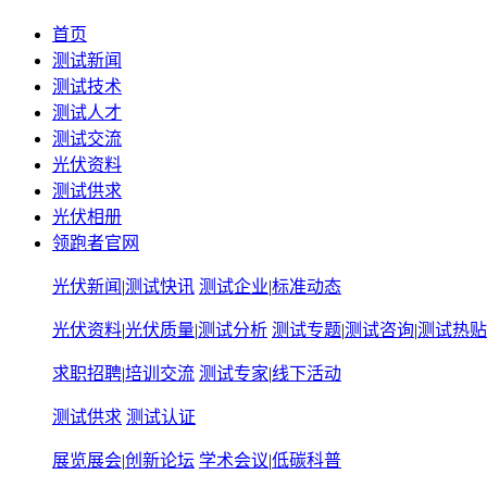
首页
测试新闻
测试技术
测试人才
测试交流
光伏资料
测试供求
光伏相册
领跑者官网
光伏新闻
|
测试快讯
测试企业
|
标准动态
光伏资料
|
光伏质量
|
测试分析
测试专题
|
测试咨询
|
测试热贴
求职招聘
|
培训交流
测试专家
|
线下活动
测试供求
测试认证
展览展会
|
创新论坛
学术会议
|
低碳科普