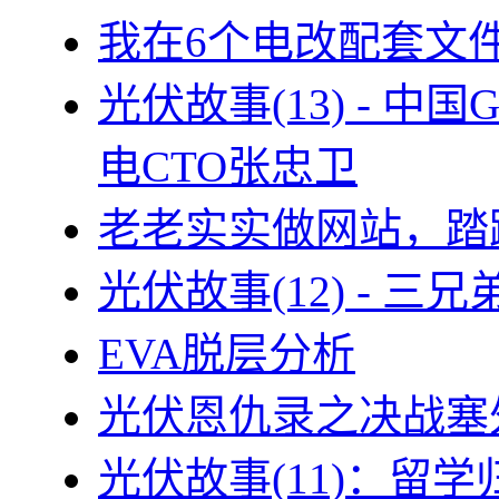
我在6个电改配套文
光伏故事(13) - 
电CTO张忠卫
老老实实做网站，踏
光伏故事(12) - 
EVA脱层分析
光伏恩仇录之决战塞外
光伏故事(11)：留