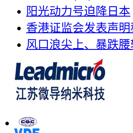
阳光动力号迫降日本
香港证监会发表声明
风口浪尖上、暴跌腰