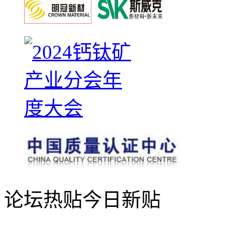
论坛热贴
今日新贴