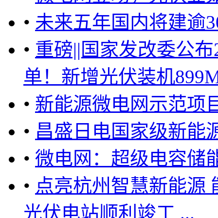
•
未来五年国内将建逾3
•
重磅||国家发改委公
单！新增光伏装机899M
•
新能源微电网示范项
•
昌盛日电国家级新能
•
微电网：超级电容储
•
点亮杭州智慧新能源
光伏电站顺利竣工 ...