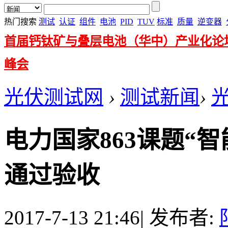
热门搜索
测试
认证
组件
电池
PID
TUV
标准
质量
逆变器
首届钙钛矿与叠层电池（华中）产业化论
峰会
光伏测试网
›
测试新闻
›
电力国家863课题“
通过验收
2017-7-13 21:46
|
发布者: