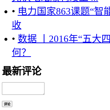
•
电力国家863课题“
收
•
数据 丨2016年“五
何？
最新评论
评论