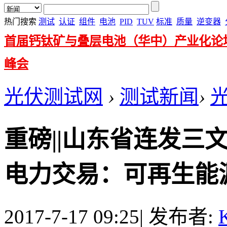
热门搜索
测试
认证
组件
电池
PID
TUV
标准
质量
逆变器
首届钙钛矿与叠层电池（华中）产业化论
峰会
光伏测试网
›
测试新闻
›
重磅||山东省连发三
电力交易：可再生能源
2017-7-17 09:25
|
发布者:
K