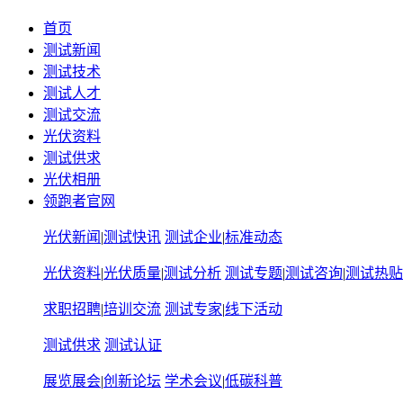
首页
测试新闻
测试技术
测试人才
测试交流
光伏资料
测试供求
光伏相册
领跑者官网
光伏新闻
|
测试快讯
测试企业
|
标准动态
光伏资料
|
光伏质量
|
测试分析
测试专题
|
测试咨询
|
测试热贴
求职招聘
|
培训交流
测试专家
|
线下活动
测试供求
测试认证
展览展会
|
创新论坛
学术会议
|
低碳科普