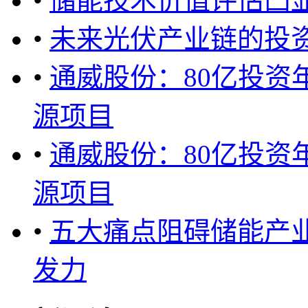
•
储能技术价值评估凸
•
未来光伏产业链的投
•
通威股份：80亿投资
源项目
•
通威股份：80亿投资
源项目
•
五大痛点阻碍储能产
发力