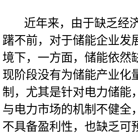
近年来，由于缺乏经济
躇不前，对于储能企业发
境下，一方面，储能依然
现阶段没有为储能产业化
制，尤其是针对电力储能
与电力市场的机制不健全
不具备盈利性，也缺乏可