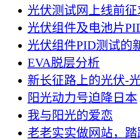
光伏测试网上线前征
光伏组件及电池片PI
光伏组件PID测试的
EVA脱层分析
新长征路上的光伏-
阳光动力号迫降日本
我与阳光的爱恋
老老实实做网站，踏