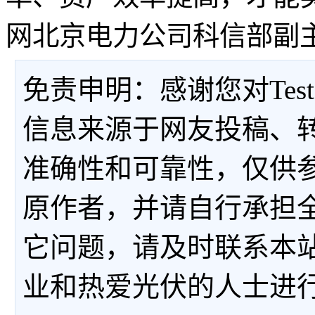
网北京电力公司科信部副
免责申明：感谢您对Tes
信息来源于网友投稿、
准确性和可靠性，仅供
原作者，并请自行承担
它问题，请及时联系本
业和热爱光伏的人士进