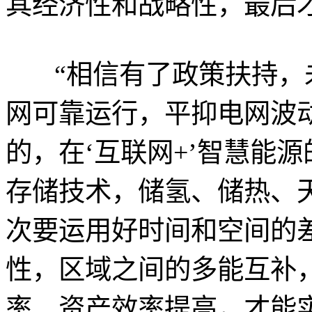
其经济性和战略性，最后
“相信有了政策扶持，
网可靠运行，平抑电网波
的，在‘互联网+’智慧能
存储技术，储氢、储热、
次要运用好时间和空间的
性，区域之间的多能互补
率、资产效率提高，才能