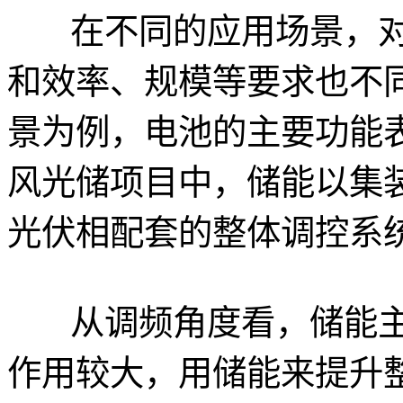
在不同的应用场景，对
和效率、规模等要求也不
景为例，电池的主要功能
风光储项目中，储能以集
光伏相配套的整体调控系
从调频角度看，储能主
作用较大，用储能来提升