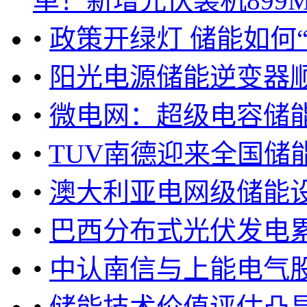
单！新增光伏装机899M
•
政策开绿灯 储能如何
•
阳光电源储能逆变器
•
微电网：超级电容储
•
TUV南德迎来全国储
•
澳大利亚电网级储能
•
巴西分布式光伏发电累计
•
中认南信与上能电气