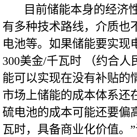
目前储能本身的经济性
有多种技术路线，介质也
电池等。如果储能要实现
300美金/千瓦时 （约合人民
能可以实现在没有补贴的
市场上储能的成本体系还在
硫电池的成本可能还要偏高
瓦时，具备商业化价值。