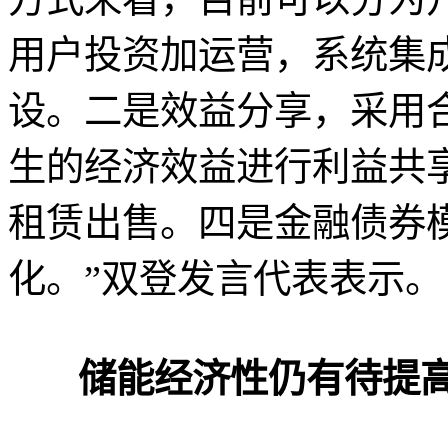
用户投资加运营，系统集成
设。二是效益分享，采用
生的经济效益进行利益共
租赁出售。四是金融债券
化。”双登发言代表表示。
储能经济性仍有待提