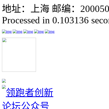
地址：上海 邮编：200050 GMT
Processed in 0.103136 secon