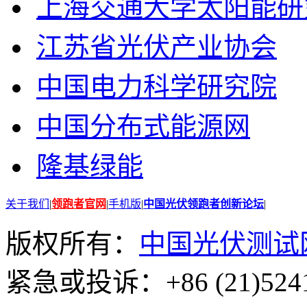
上海交通大学太阳能研
江苏省光伏产业协会
中国电力科学研究院
中国分布式能源网
隆基绿能
关于我们
|
领跑者官网
|
手机版
|
中国光伏领跑者创新论坛
|
版权所有：
中国光伏测试
紧急或投诉：+86 (21)5241