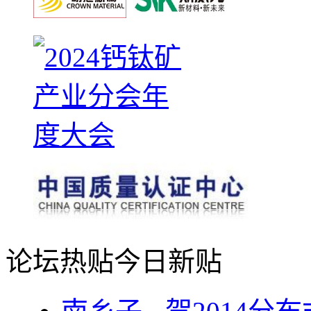
论坛热贴
今日新贴