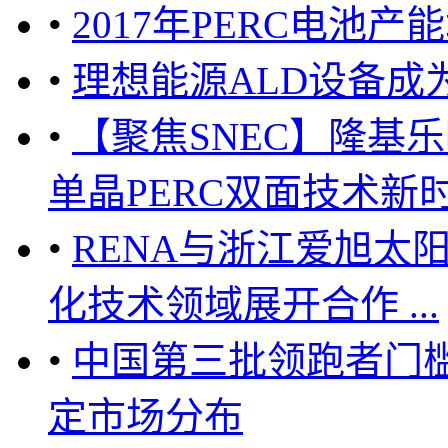
•
2017年PERC电池产
•
理想能源ALD设备成
•
【聚焦SNEC】隆基乐
单晶PERC双面技术新时代 .
•
RENA与浙江爱旭太阳
化技术领域展开合作 ...
•
中国第三批领跑者门槛
定市场分布