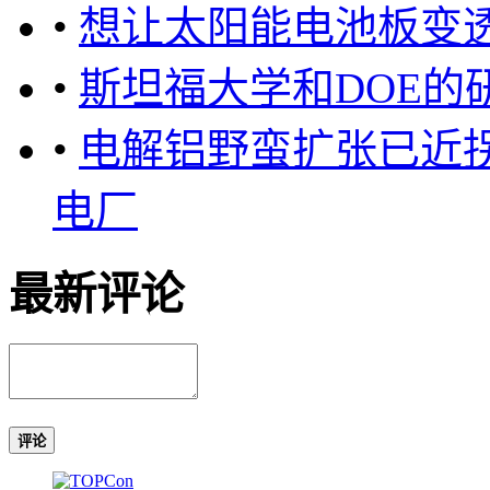
•
想让太阳能电池板变
•
斯坦福大学和DOE的
•
电解铝野蛮扩张已近
电厂
最新评论
评论