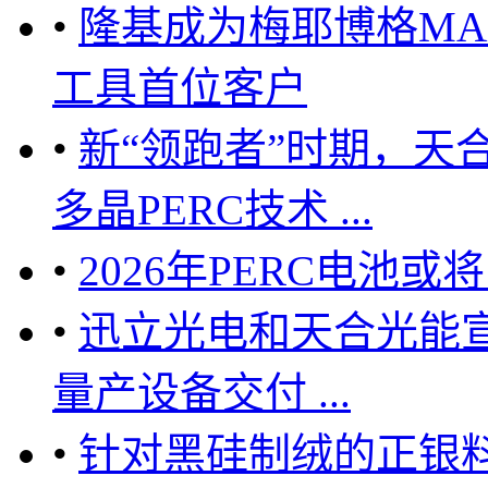
•
隆基成为梅耶博格MAi
工具首位客户
•
新“领跑者”时期，天
多晶PERC技术 ...
•
2026年PERC电池或
•
迅立光电和天合光能宣布
量产设备交付 ...
•
针对黑硅制绒的正银