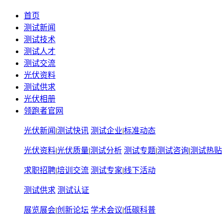
首页
测试新闻
测试技术
测试人才
测试交流
光伏资料
测试供求
光伏相册
领跑者官网
光伏新闻
|
测试快讯
测试企业
|
标准动态
光伏资料
|
光伏质量
|
测试分析
测试专题
|
测试咨询
|
测试热贴
求职招聘
|
培训交流
测试专家
|
线下活动
测试供求
测试认证
展览展会
|
创新论坛
学术会议
|
低碳科普