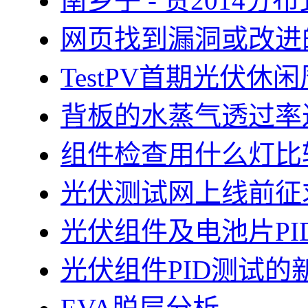
南乡子 - 贺2014
网页找到漏洞或改进
TestPV首期光伏
背板的水蒸气透过率
组件检查用什么灯比
光伏测试网上线前征
光伏组件及电池片PI
光伏组件PID测试的