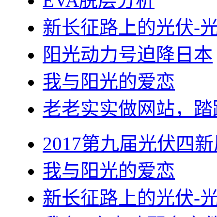
EVA脱层分析
新长征路上的光伏-
阳光动力号迫降日本
我与阳光的爱恋
老老实实做网站，踏
2017第九届光伏四新
我与阳光的爱恋
新长征路上的光伏-