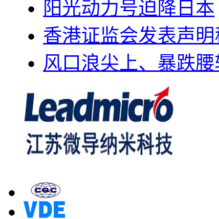
阳光动力号迫降日本
香港证监会发表声明
风口浪尖上、暴跌腰