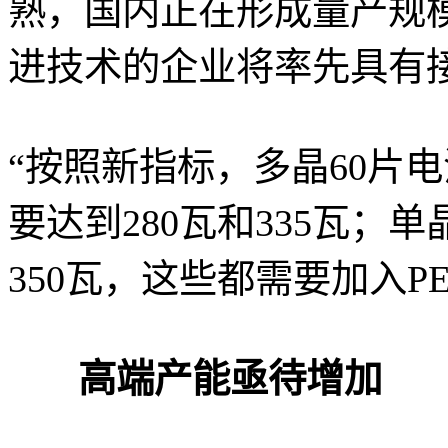
熟，国内正在形成量产规
进技术的企业将率先具有接
“按照新指标，多晶60片
要达到280瓦和335瓦；单
350瓦，这些都需要加入P
高端产能亟待增加