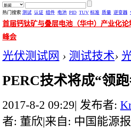
热门搜索
测试
认证
组件
电池
PID
TUV
标准
质量
逆变器
首届钙钛矿与叠层电池（华中）产业化论
峰会
光伏测试网
›
测试技术
›
PERC技术将成“领
2017-8-2 09:29
|
发布者:
Kr
者: 董欣
|
来自: 中国能源报