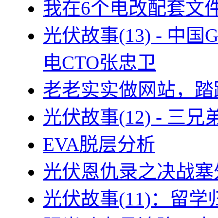
我在6个电改配套文
光伏故事(13) - 
电CTO张忠卫
老老实实做网站，踏
光伏故事(12) - 
EVA脱层分析
光伏恩仇录之决战塞外
光伏故事(11)：留