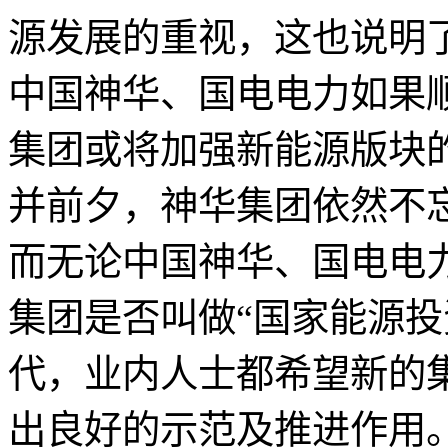
源发展的重视，这也说明
中国神华、国电电力如果
集团或将加强新能源版块
并前夕，神华集团依然不
而无论中国神华、国电电
集团是否叫做“国家能源投
代，业内人士都希望新的
出良好的示范及推进作用