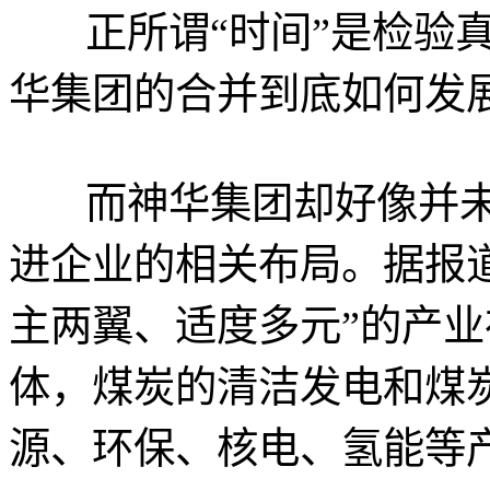
正所谓“时间”是检验真
华集团的合并到底如何发
而神华集团却好像并未
进企业的相关布局。据报
主两翼、适度多元”的产
体，煤炭的清洁发电和煤
源、环保、核电、氢能等