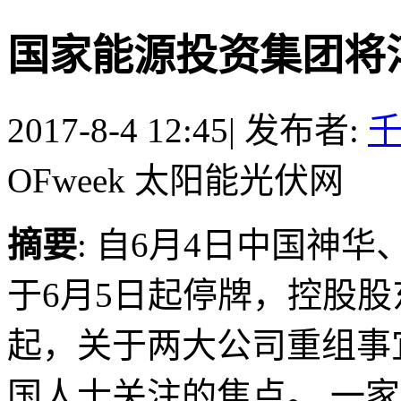
国家能源投资集团将
2017-8-4 12:45
|
发布者:
OFweek 太阳能光伏网
摘要
: 自6月4日中国神
于6月5日起停牌，控股
起，关于两大公司重组事
国人士关注的焦点。 一