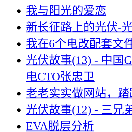
我与阳光的爱恋
新长征路上的光伏-
我在6个电改配套文
光伏故事(13) - 
电CTO张忠卫
老老实实做网站，踏
光伏故事(12) - 
EVA脱层分析