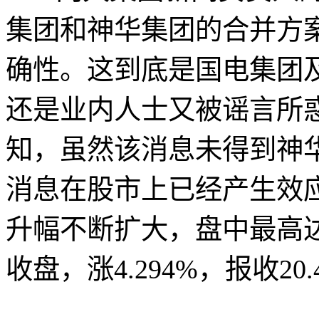
集团和神华集团的合并方
确性。这到底是国电集团
还是业内人士又被谣言所
知，虽然该消息未得到神
消息在股市上已经产生效
升幅不断扩大，盘中最高达2
收盘，涨4.294%，报收20