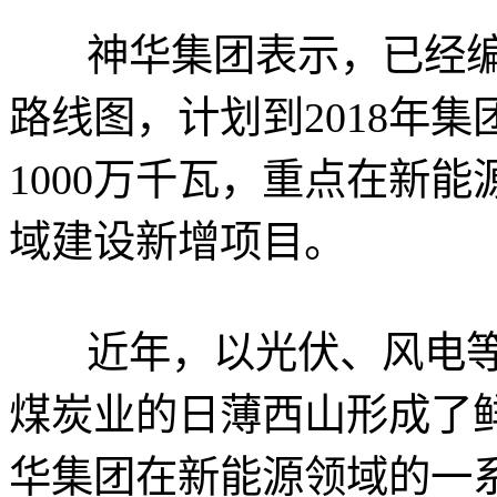
神华集团表示，已经编
路线图，计划到2018年
1000万千瓦，重点在新
域建设新增项目。
近年，以光伏、风电等
煤炭业的日薄西山形成了鲜
华集团在新能源领域的一