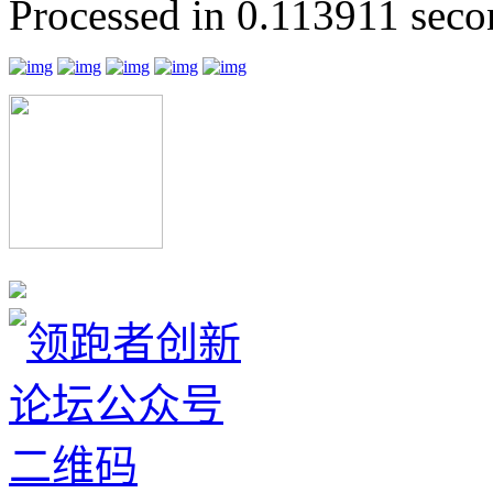
Processed in 0.113911 secon