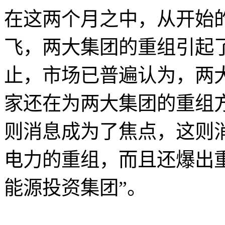
在这两个月之中，从开始
飞，两大集团的重组引起
止，市场已普遍认为，两
家还在为两大集团的重组
则消息成为了焦点，这则
电力的重组，而且还爆出
能源投资集团”。