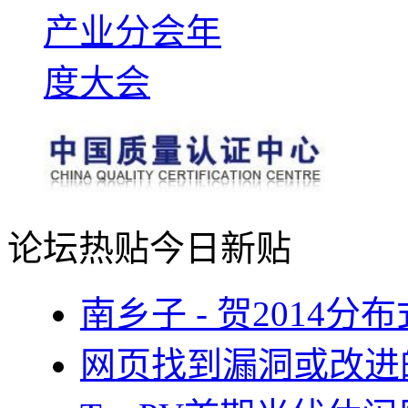
论坛热贴
今日新贴
南乡子 - 贺2014
网页找到漏洞或改进