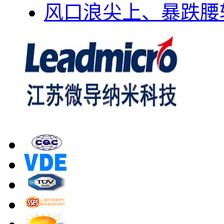
风口浪尖上、暴跌腰