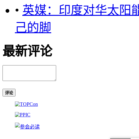
•
英媒：印度对华太阳
己的脚
最新评论
评论