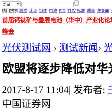
热门搜索
测试
认证
组件
电池
PID
TUV
标准
质量
逆变器
首届钙钛矿与叠层电池（华中）产业化论
峰会
光伏测试网
›
测试新闻
›
欧盟将逐步降低对华
2017-8-17 11:04
|
发布者:
中国证券网