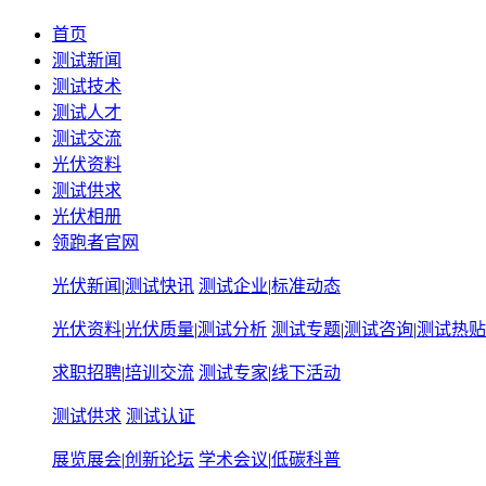
首页
测试新闻
测试技术
测试人才
测试交流
光伏资料
测试供求
光伏相册
领跑者官网
光伏新闻
|
测试快讯
测试企业
|
标准动态
光伏资料
|
光伏质量
|
测试分析
测试专题
|
测试咨询
|
测试热贴
求职招聘
|
培训交流
测试专家
|
线下活动
测试供求
测试认证
展览展会
|
创新论坛
学术会议
|
低碳科普