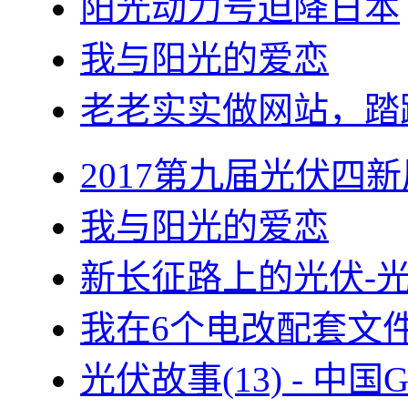
阳光动力号迫降日本
我与阳光的爱恋
老老实实做网站，踏
2017第九届光伏四新
我与阳光的爱恋
新长征路上的光伏-
我在6个电改配套文
光伏故事(13) - 