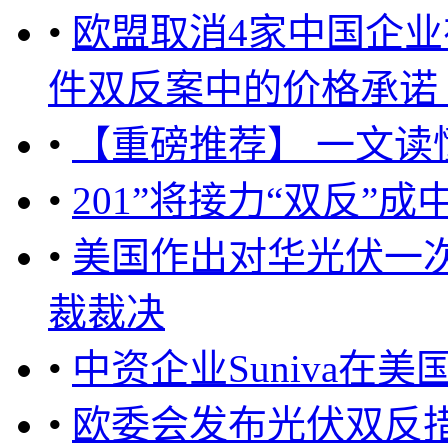
•
欧盟取消4家中国企
件双反案中的价格承诺 ..
•
【重磅推荐】 一文读懂
•
201”将接力“双反”
•
美国作出对华光伏一
裁裁决
•
中资企业Suniva在
•
欧委会发布光伏双反