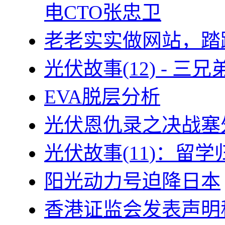
电CTO张忠卫
老老实实做网站，踏
光伏故事(12) - 
EVA脱层分析
光伏恩仇录之决战塞外
光伏故事(11)：留
阳光动力号迫降日本
香港证监会发表声明