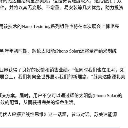
其特殊的无边框结构虽然美观，但是安装难度较大，这给使用了双
双玻组件，并将以其无变形、不增重、易安装等几大优势，助力投资
术的Nano-Texturing系列组件也将在本次展会上惊艳亮
年初时期，辉伦太阳能(Phono Solar)还将量产纳米制绒
球业界获得了良好的反馈和销售业绩。“但同时我们也在思考，如
I展会上，我们将向全世界展示我们的新理念。”苏美达能源北美
时，用户不仅可以通过辉伦太阳能(Phono Solar)的
为高效的配置，从而获得完美的绿色生活。
就《光伏人应摒弃线性思维》这一话题，参与对话。苏美达能源