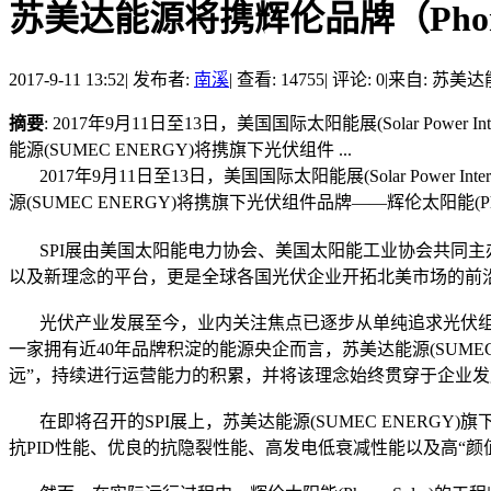
苏美达能源将携辉伦品牌（Phono
2017-9-11 13:52
|
发布者:
南溪
|
查看: 14755
|
评论: 0
|
来自: 苏美达
摘要
: 2017年9月11日至13日，美国国际太阳能展(Solar P
能源(SUMEC ENERGY)将携旗下光伏组件 ...
2017年9月11日至13日，美国国际太阳能展(Solar Power
源(SUMEC ENERGY)将携旗下光伏组件品牌——辉伦太阳能(P
SPI展由美国太阳能电力协会、美国太阳能工业协会共同主
以及新理念的平台，更是全球各国光伏企业开拓北美市场的前
光伏产业发展至今，业内关注焦点已逐步从单纯追求光伏组件
一家拥有近40年品牌积淀的能源央企而言，苏美达能源(SUME
远”，持续进行运营能力的积累，并将该理念始终贯穿于企业
在即将召开的SPI展上，苏美达能源(SUMEC ENERGY)
抗PID性能、优良的抗隐裂性能、高发电低衰减性能以及高“颜