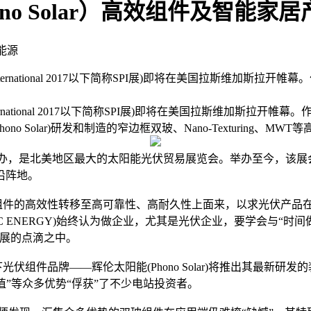
 Solar）高效组件及智能家居产品
能源
ower International 2017以下简称SPI展)即将在美国拉
 International 2017以下简称SPI展)即将在美国拉斯维
hono Solar)研发和制造的窄边框双玻、Nano-Texturin
办，是北美地区最大的太阳能光伏贸易展览会。举办至今，该展
沿阵地。
的高效性转移至高可靠性、高耐久性上面来，以求光伏产品在
C ENERGY)始终认为做企业，尤其是光伏企业，要学会与“时间
发展的点滴之中。
旗下光伏组件品牌——辉伦太阳能(Phono Solar)将推出其最
值”等众多优势“俘获”了不少电站投资者。