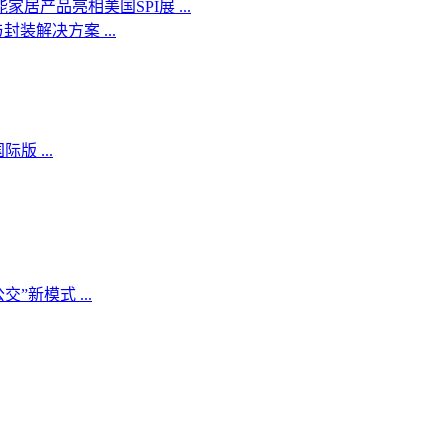
家居产品亮相美国SPI展 ...
封装解决方案 ...
版 ...
新模式 ...