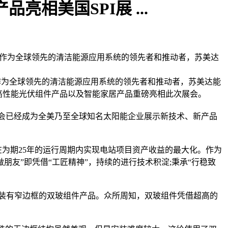
亮相美国SPI展 ...
斯维加斯拉开帷幕。作为全球领先的清洁能源应用系统的领先者和推动者，苏美达
加斯拉开帷幕。作为全球领先的清洁能源应用系统的领先者和推动者，苏美达能
g、MWT等高性能光伏组件产品以及智能家居产品重磅亮相此次展会。
会已经成为全美乃至全球知名太阳能企业展示新技术、新产品
为期25年的运行周期内实现电站项目资产收益的最大化。作为
做朋友”即凭借“工匠精神”，持续的进行技术积淀;秉承“行稳致
新研发的装有窄边框的双玻组件产品。众所周知，双玻组件凭借超高的