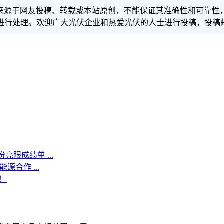
信息来源于网友投稿、转载或本站原创，不能保证其准确性和可靠
理。欢迎广大光伏企业和热爱光伏的人士进行投稿，投稿邮箱：info
眼成绩单 ...
合作 ...
！