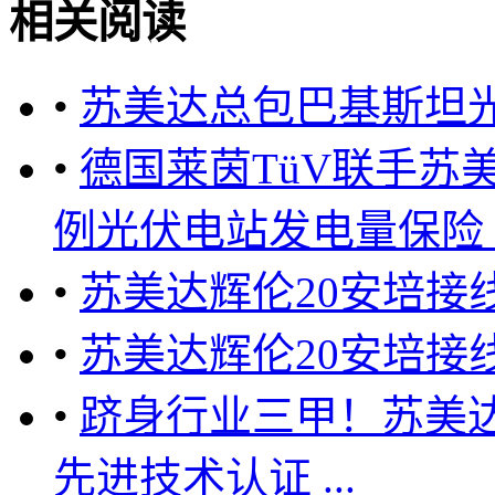
相关阅读
•
苏美达总包巴基斯坦
•
德国莱茵TüV联手苏
例光伏电站发电量保险 ..
•
苏美达辉伦20安培接
•
苏美达辉伦20安培接
•
跻身行业三甲！苏美达
先进技术认证 ...