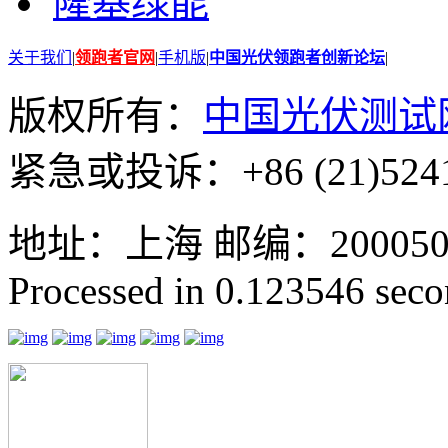
隆基绿能
关于我们
|
领跑者官网
|
手机版
|
中国光伏领跑者创新论坛
|
版权所有：
中国光伏测试
紧急或投诉：+86 (21)5241
地址：上海 邮编：200050 GMT
Processed in 0.123546 secon