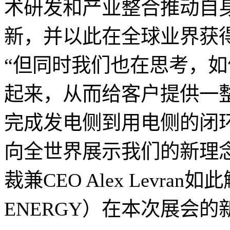
术研发和产业整合推动自
新，并以此在全球业界获
“但同时我们也在思考，
起来，从而给客户提供一
完成发电侧到用电侧的闭环
向全世界展示我们的新理
裁兼CEO Alex Levra
ENERGY）在本次展会