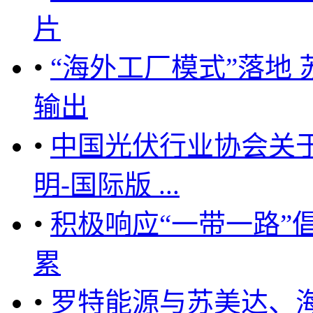
片
•
“海外工厂模式”落地
输出
•
中国光伏行业协会关于
明-国际版 ...
•
积极响应“一带一路”
累
•
罗特能源与苏美达、海伦哲