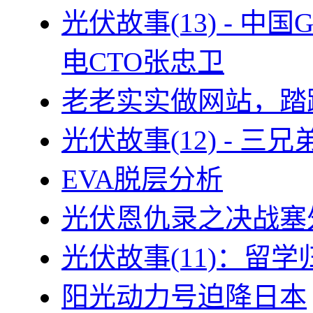
光伏故事(13) - 
电CTO张忠卫
老老实实做网站，踏
光伏故事(12) - 
EVA脱层分析
光伏恩仇录之决战塞外
光伏故事(11)：留
阳光动力号迫降日本