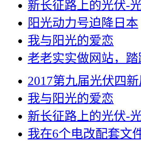
新长征路上的光伏-
阳光动力号迫降日本
我与阳光的爱恋
老老实实做网站，踏
2017第九届光伏四新
我与阳光的爱恋
新长征路上的光伏-
我在6个电改配套文