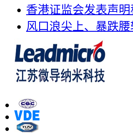
香港证监会发表声明
风口浪尖上、暴跌腰