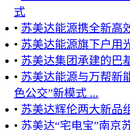
式
•
苏美达能源携全新高效组件
•
苏美达能源旗下户用
•
苏美达集团承建的巴基
•
苏美达能源与万帮新能
色公交”新模式 ...
•
苏美达辉伦两大新品
•
苏美达“宅电宝”南京