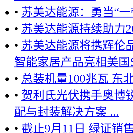
•
苏美达能源：勇当“一
•
苏美达能源持续助力2
•
苏美达能源将携辉伦品牌（
智能家居产品亮相美国SPI
•
总装机量100兆瓦 
•
贺利氏光伏携手奥博锐(
配与封装解决方案 ...
•
截止9月11日 绿证销售