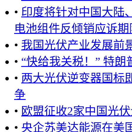
•
印度将针对中国大陆
电池组件反倾销应诉期限延
•
我国光伏产业发展前
•
“快给我关税！” 特
•
两大光伏逆变器国标
争
•
欧盟征收2家中国光
•
央企苏美达能源在美国2