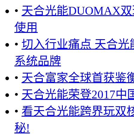
•
天合光能DUOMAX
使用
•
切入行业痛点 天合
系统品牌
•
天合富家全球首获鉴
•
天合光能荣登2017中
•
看天合光能跨界玩双核
秘!