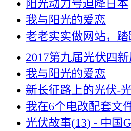
阳光动力号迫降日本
我与阳光的爱恋
老老实实做网站，踏
2017第九届光伏四新
我与阳光的爱恋
新长征路上的光伏-
我在6个电改配套文
光伏故事(13) - 