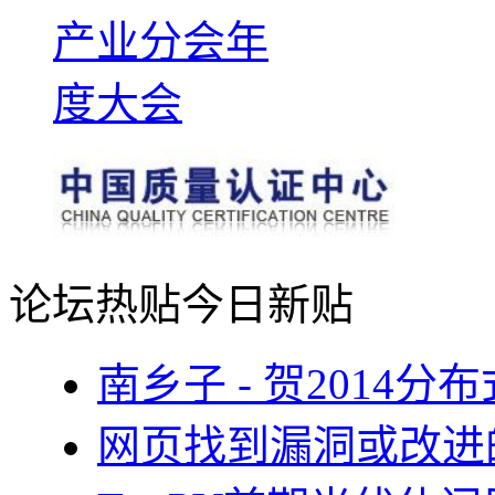
论坛热贴
今日新贴
南乡子 - 贺2014
网页找到漏洞或改进