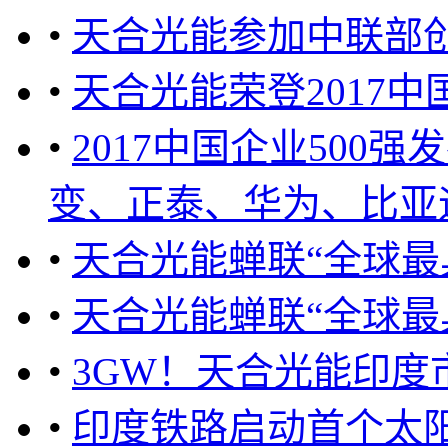
•
天合光能参加中联部
•
天合光能荣登2017中
•
2017中国企业500
变、正泰、华为、比亚迪
•
天合光能蝉联“全球最
•
天合光能蝉联“全球最
•
3GW！天合光能印度
•
印度铁路启动首个太