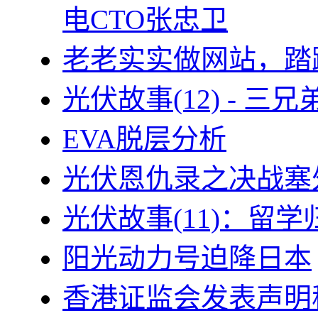
电CTO张忠卫
老老实实做网站，踏
光伏故事(12) - 
EVA脱层分析
光伏恩仇录之决战塞外
光伏故事(11)：留
阳光动力号迫降日本
香港证监会发表声明