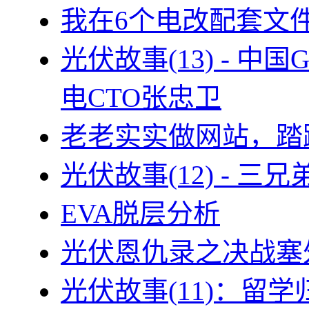
我在6个电改配套文
光伏故事(13) - 
电CTO张忠卫
老老实实做网站，踏
光伏故事(12) - 
EVA脱层分析
光伏恩仇录之决战塞外
光伏故事(11)：留