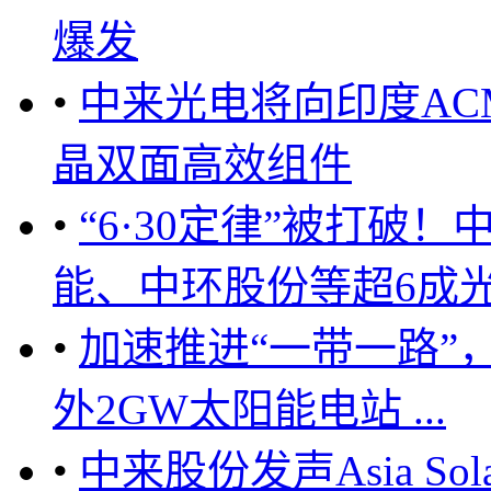
爆发
•
中来光电将向印度ACM
晶双面高效组件
•
“6·30定律”被打破
能、中环股份等超6成光伏
•
加速推进“一带一路”
外2GW太阳能电站 ...
•
中来股份发声Asia S