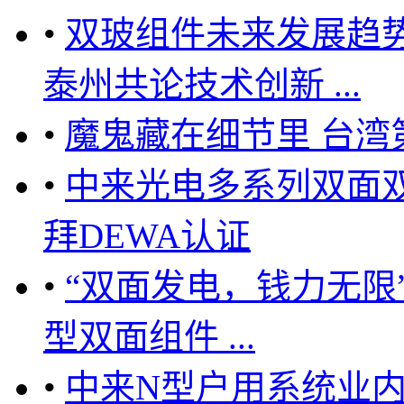
•
双玻组件未来发展趋
泰州共论技术创新 ...
•
魔鬼藏在细节里 台湾
•
中来光电多系列双面双
拜DEWA认证
•
“双面发电，钱力无限
型双面组件 ...
•
中来N型户用系统业内领