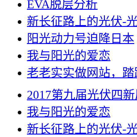
EVA脱层分析
新长征路上的光伏-
阳光动力号迫降日本
我与阳光的爱恋
老老实实做网站，踏
2017第九届光伏四新
我与阳光的爱恋
新长征路上的光伏-