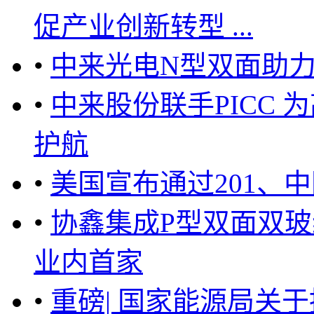
促产业创新转型 ...
•
中来光电N型双面助
•
中来股份联手PICC
护航
•
美国宣布通过201、中
•
协鑫集成P型双面双玻
业内首家
•
重磅| 国家能源局关于