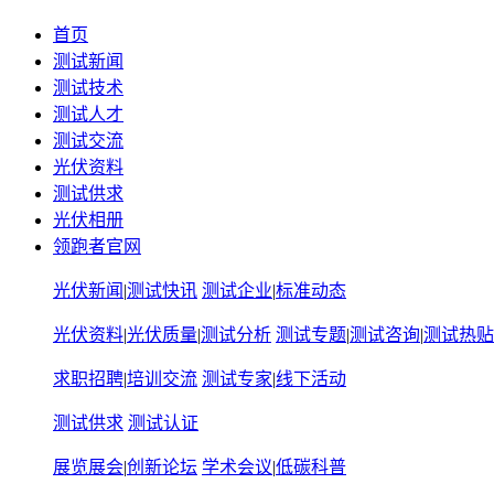
首页
测试新闻
测试技术
测试人才
测试交流
光伏资料
测试供求
光伏相册
领跑者官网
光伏新闻
|
测试快讯
测试企业
|
标准动态
光伏资料
|
光伏质量
|
测试分析
测试专题
|
测试咨询
|
测试热贴
求职招聘
|
培训交流
测试专家
|
线下活动
测试供求
测试认证
展览展会
|
创新论坛
学术会议
|
低碳科普