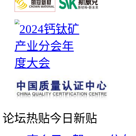
论坛热贴
今日新贴