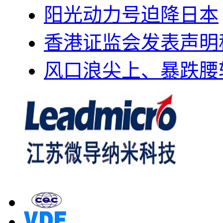
阳光动力号迫降日本
香港证监会发表声明
风口浪尖上、暴跌腰