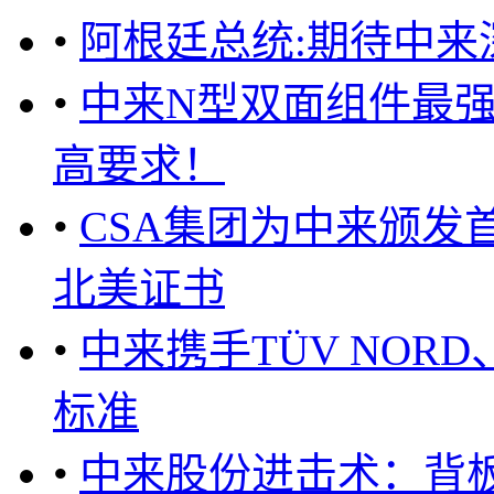
•
阿根廷总统:期待中来
•
中来N型双面组件最
高要求！
•
CSA集团为中来颁发首张
北美证书
•
中来携手TÜV NOR
标准
•
中来股份进击术：背