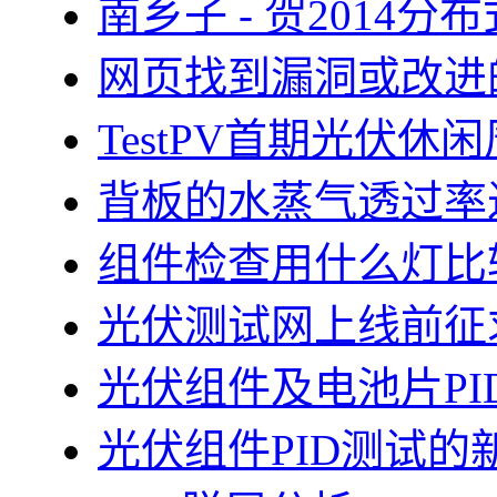
南乡子 - 贺2014
网页找到漏洞或改进
TestPV首期光伏
背板的水蒸气透过率
组件检查用什么灯比
光伏测试网上线前征
光伏组件及电池片PI
光伏组件PID测试的