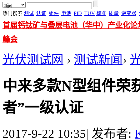
热门搜索
测试
认证
组件
电池
PID
TUV
标准
质量
逆变器
首届钙钛矿与叠层电池（华中）产业化论
峰会
光伏测试网
›
测试新闻
›
中来多款N型组件荣
者”一级认证
2017-9-22 10:35
|
发布者:
K