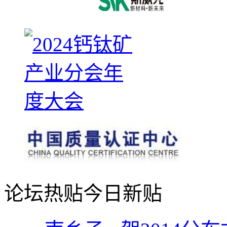
论坛热贴
今日新贴