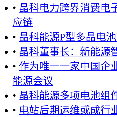
•
晶科电力跨界消费电
应链
•
晶科能源P型多晶电
•
晶科董事长：新能源
•
作为唯一一家中国企
能源会议
•
晶科能源多项电池组
•
电站后期运维或成行