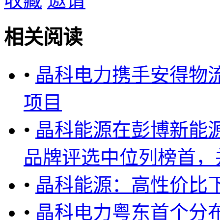
收藏
邀请
相关阅读
•
晶科电力携手安得物
项目
•
晶科能源在彭博新能
品牌评选中位列榜首，并被
•
晶科能源：高性价比下
•
晶科电力粤东首个分