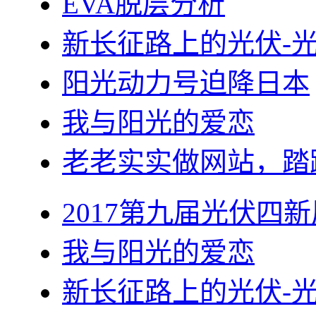
EVA脱层分析
新长征路上的光伏-
阳光动力号迫降日本
我与阳光的爱恋
老老实实做网站，踏
2017第九届光伏四新
我与阳光的爱恋
新长征路上的光伏-