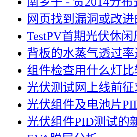
南乡子 - 贺2014
网页找到漏洞或改进
TestPV首期光伏
背板的水蒸气透过率
组件检查用什么灯比
光伏测试网上线前征
光伏组件及电池片PI
光伏组件PID测试的