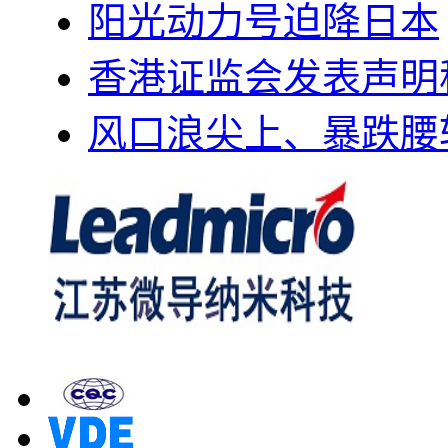
阳光动力号迫降日本
香港证监会发表声明
风口浪尖上、暴跌腰