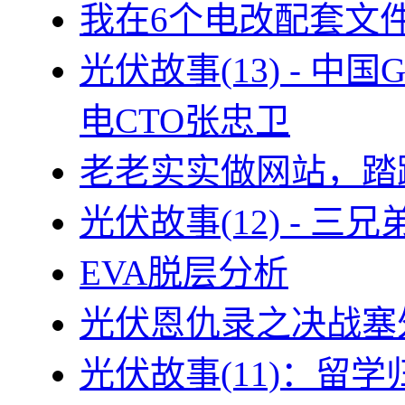
我在6个电改配套文
光伏故事(13) - 
电CTO张忠卫
老老实实做网站，踏
光伏故事(12) - 
EVA脱层分析
光伏恩仇录之决战塞外
光伏故事(11)：留