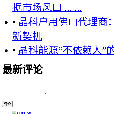
据市场风口 ... ...
•
晶科户用佛山代理商
新契机
•
晶科能源“不依赖人”
最新评论
评论