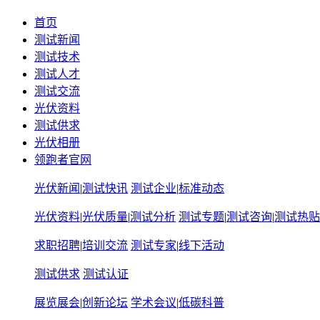
首页
测试新闻
测试技术
测试人才
测试交流
光伏资料
测试供求
光伏相册
领跑者官网
光伏新闻
|
测试快讯
测试企业
|
标准动态
光伏资料
|
光伏质量
|
测试分析
测试专题
|
测试咨询
|
测试热贴
求职招聘
|
培训交流
测试专家
|
线下活动
测试供求
测试认证
展览展会
|
创新论坛
学术会议
|
低碳科普