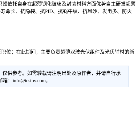
玛顿依托自身在超薄钢化玻璃及封装材料方面优势自主研发超薄
寿命长、抗隐裂、抗PID、抗蜗牛纹、抗风沙、发电多、防火
任职位；在此期间，主要负责超薄双玻光伏组件及光伏辅材的新
性，仅供参考。如需转载请注明出处及原作者，并请自行承
@testpv.com。