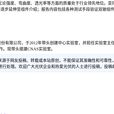
其无论强度、弯曲度、透光率等方面的质量处于行业领先地位。亚
并逐步延伸至组件介绍；报告内容包括各种测试手段验证双玻组件
份有限公司，于2012年带头创建中心实验室，并担任实验室主
作。现带头搭建CNAS实验室。
信息来源于网友投稿、转载或本站原创，不能保证其准确性和可靠
理。欢迎广大光伏企业和热爱光伏的人士进行投稿，投稿邮箱：info