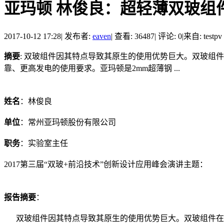
亚玛顿 林俊良：超轻薄双玻组
2017-10-12 17:28
|
发布者:
eaven
|
查看: 36487
|
评论: 0
|
来自: testpv
摘要
: 双玻组件因其特点导致其原生的使用优势巨大。双玻
靠、更高发电的使用要求。亚玛顿是2mm超薄钢 ...
2
姓名
：林俊良
单位
：常州亚玛顿股份有限公司
职务
：实验室主任
2017第三届“双玻+前沿技术”创新设计应用峰会演讲主题：
报告摘要
：
双玻组件因其特点导致其原生的使用优势巨大。双玻组件在不