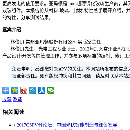
更高发电的使用要求。亚玛顿是2mm超薄钢化玻璃生产商，
双玻组件。本报告将从材料-玻璃、封材-特性着手展开介绍，
的特性，分享测试结果。
嘉宾介绍
：
林俊良 常州亚玛顿股份有限公司 实验室主任
林俊良先生，光电工程专业博士，2012年加入常州亚玛顿股
产品设计/开发等的管理工作，并参与多项标准的编制、修订工
免责申明：感谢您对TestPV的关注。本网站所发布的
担全部责任。如有版权冲突和其它问题，请及时联系本站进行处
收藏
邀请
相关阅读
•
2017CSPV分论坛：中国光伏智能制造与绿色发展