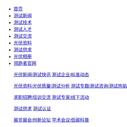
首页
测试新闻
测试技术
测试人才
测试交流
光伏资料
测试供求
光伏相册
领跑者官网
光伏新闻
|
测试快讯
测试企业
|
标准动态
光伏资料
|
光伏质量
|
测试分析
测试专题
|
测试咨询
|
测试热贴
求职招聘
|
培训交流
测试专家
|
线下活动
测试供求
测试认证
展览展会
|
创新论坛
学术会议
|
低碳科普