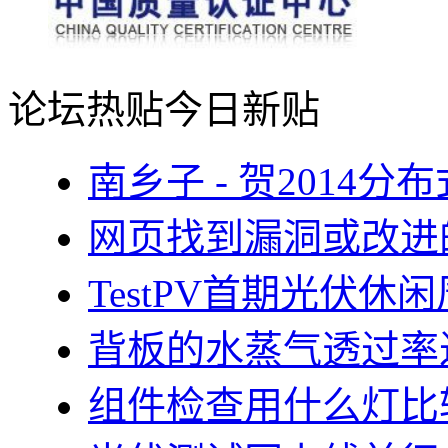
论坛热贴
今日新贴
南乡子 - 贺2014
网页找到漏洞或改进
TestPV首期光伏
背板的水蒸气透过率
组件检查用什么灯比