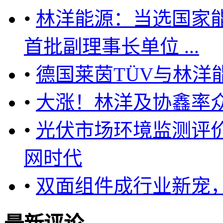
•
林洋能源：当选国家
首批副理事长单位 ...
•
德国莱茵TÜV与林洋
•
大涨！林洋及协鑫率
•
光伏市场环境监测评
网时代
•
双面组件成行业新宠