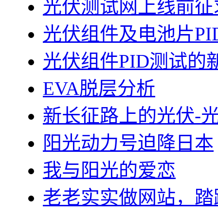
光伏测试网上线前征
光伏组件及电池片PI
光伏组件PID测试的
EVA脱层分析
新长征路上的光伏-
阳光动力号迫降日本
我与阳光的爱恋
老老实实做网站，踏