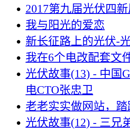
2017第九届光伏四新
我与阳光的爱恋
新长征路上的光伏-
我在6个电改配套文
光伏故事(13) - 
电CTO张忠卫
老老实实做网站，踏
光伏故事(12) - 