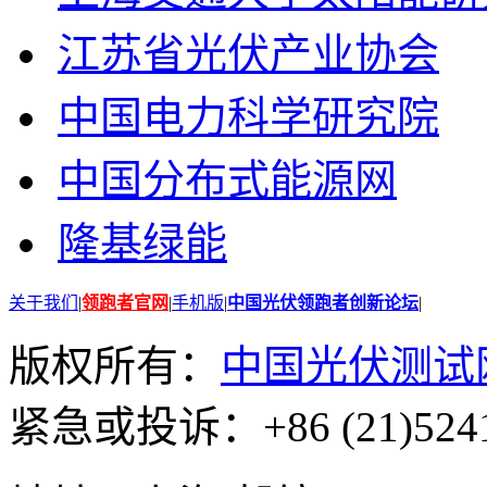
江苏省光伏产业协会
中国电力科学研究院
中国分布式能源网
隆基绿能
关于我们
|
领跑者官网
|
手机版
|
中国光伏领跑者创新论坛
|
版权所有：
中国光伏测试
紧急或投诉：+86 (21)5241