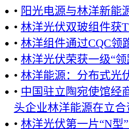
•
阳光电源与林洋新能
•
林洋光伏双玻组件获T
•
林洋组件通过CQC领
•
林洋光伏荣获一级“领
•
林洋能源：分布式光伏
•
中国驻立陶宛使馆经
头企业林洋能源在立合资公
•
林洋光伏第一片“N型