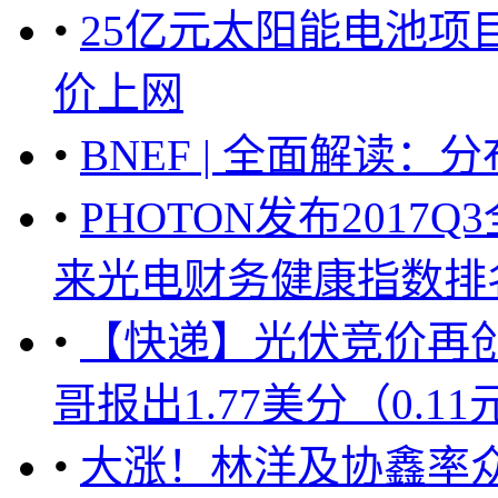
•
25亿元太阳能电池项
价上网
•
BNEF | 全面解读
•
PHOTON发布201
来光电财务健康指数排名全
•
【快递】光伏竞价再
哥报出1.77美分（0.11元
•
大涨！林洋及协鑫率