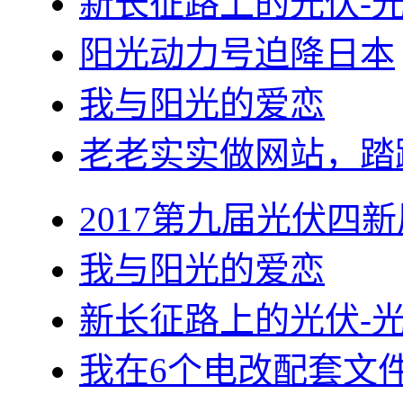
新长征路上的光伏-
阳光动力号迫降日本
我与阳光的爱恋
老老实实做网站，踏
2017第九届光伏四新
我与阳光的爱恋
新长征路上的光伏-
我在6个电改配套文