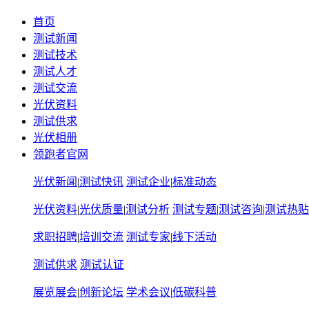
首页
测试新闻
测试技术
测试人才
测试交流
光伏资料
测试供求
光伏相册
领跑者官网
光伏新闻
|
测试快讯
测试企业
|
标准动态
光伏资料
|
光伏质量
|
测试分析
测试专题
|
测试咨询
|
测试热贴
求职招聘
|
培训交流
测试专家
|
线下活动
测试供求
测试认证
展览展会
|
创新论坛
学术会议
|
低碳科普