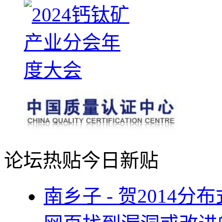
论坛热贴
今日新贴
南乡子 - 贺2014