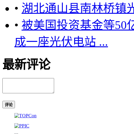
•
湖北通山县南林桥镇
•
被美国投资基金等50亿
成一座光伏电站 ...
最新评论
评论