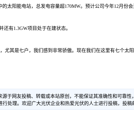
的太阳能电站，总发电容量超170MW。预计公司今年12月份会
并还有1.3GW项目处于在建状态。
展到青森县，尤其是七户，我们感到非常骄傲。现在我们在这里有七
信息来源于网友投稿、转载或本站原创，不能保证其准确性和可靠
理。欢迎广大光伏企业和热爱光伏的人士进行投稿，投稿邮箱：info