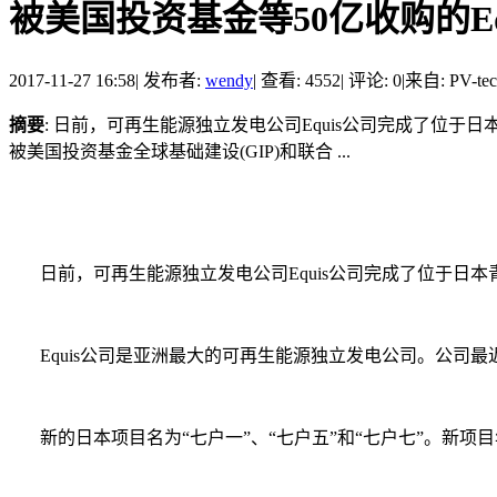
被美国投资基金等50亿收购的Equ
2017-11-27 16:58
|
发布者:
wendy
|
查看: 4552
|
评论: 0
|
来自: PV-tec
摘要
: 日前，可再生能源独立发电公司Equis公司完成了位于
被美国投资基金全球基础建设(GIP)和联合 ...
日前，可再生能源独立发电公司Equis公司完成了位于日本青
Equis公司是亚洲最大的可再生能源独立发电公司。公司最近
新的日本项目名为“七户一”、“七户五”和“七户七”。新项目年发电