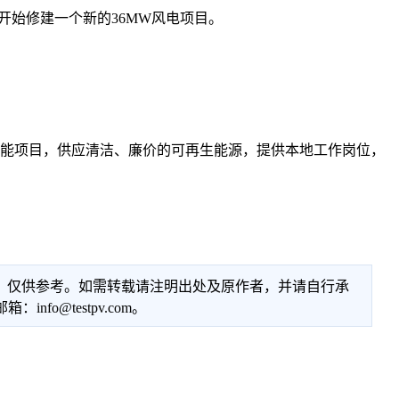
开始修建一个新的36MW风电项目。
个太阳能项目，供应清洁、廉价的可再生能源，提供本地工作岗位，
性，仅供参考。如需转载请注明出处及原作者，并请自行承
@testpv.com。