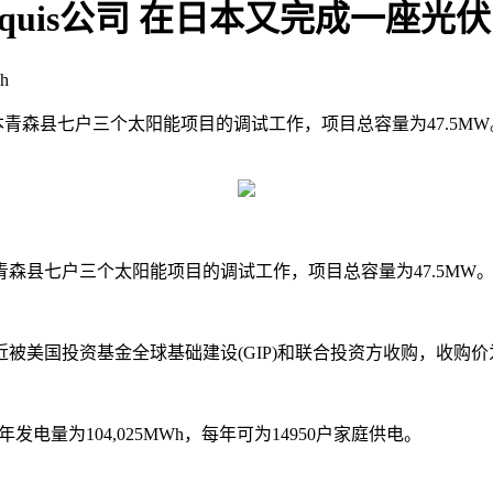
is公司 在日本又完成一座光伏电站
h
日本青森县七户三个太阳能项目的调试工作，项目总容量为47.5MW
森县七户三个太阳能项目的调试工作，项目总容量为47.5MW
被美国投资基金全球基础建设(GIP)和联合投资方收购，收购价
量为104,025MWh，每年可为14950户家庭供电。