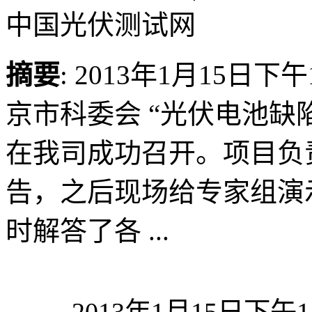
中国光伏测试网
摘要
: 2013年1月15
京市科委会 “光伏电池缺
在我司成功召开。项目负
告，之后现场给专家组演
时解答了各 ...
2013年1月15日下午