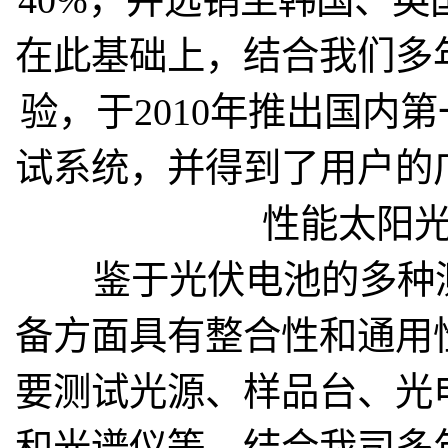
在此基础上，结合我们多
验，于2010年推出国内
试系统，并得到了用户的
性能太阳
鉴于光伏电池的多种测
备方面具有整合性和通用
要测试光源、样品台、光
和光谱仪等。结合我司多