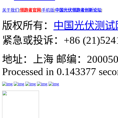
关于我们
|
领跑者官网
|
手机版
|
中国光伏领跑者创新论坛
|
版权所有：
中国光伏测试
紧急或投诉：+86 (21)5241
地址：上海 邮编：200050 GMT
Processed in 0.143377 secon