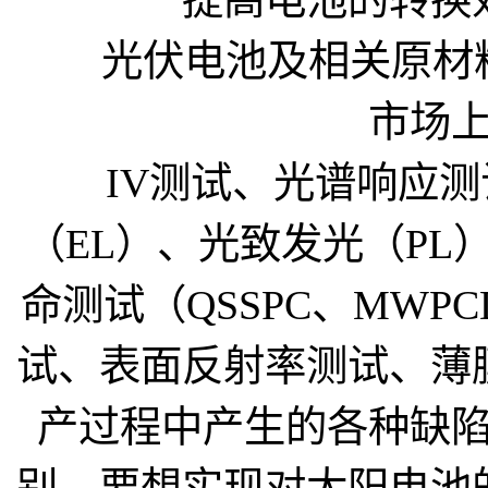
光伏电池及相关原材料
市场
IV测试、光谱响应测试（
（EL）、光致发光（PL
命测试（QSSPC、MW
试、表面反射率测试、薄
产过程中产生的各种缺
别。要想实现对太阳电池