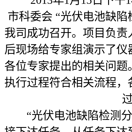
市科委会 “光伏电池缺陷
我司成功召开。项目负责
后现场给专家组演示了仪
各位专家提出的相关问题
执行过程符合相关流程，
“光伏电池缺陷检测分
接下达任务，从任务下达