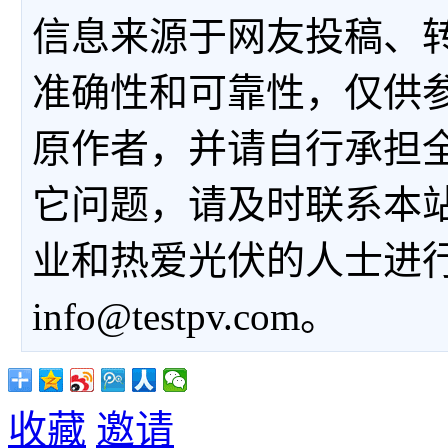
信息来源于网友投稿、
准确性和可靠性，仅供
原作者，并请自行承担
它问题，请及时联系本
业和热爱光伏的人士进
info@testpv.com。
收藏
邀请