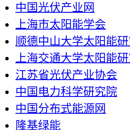
中国光伏产业网
上海市太阳能学会
顺德中山大学太阳能研
上海交通大学太阳能研
江苏省光伏产业协会
中国电力科学研究院
中国分布式能源网
隆基绿能