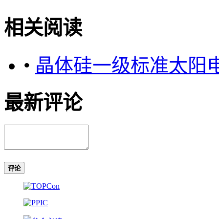
相关阅读
•
晶体硅一级标准太阳
最新评论
评论