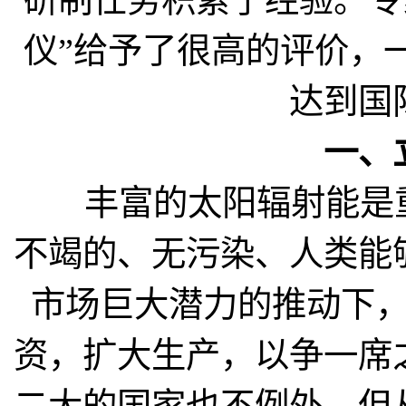
仪”给予了很高的评价，
达到国
一、
丰富的太阳辐射能是重
不竭的、无污染、人类能
市场巨大潜力的推动下
资，扩大生产，以争一席
二大的国家也不例外。但