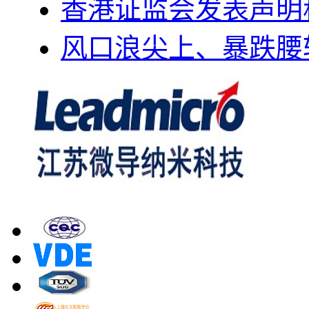
香港证监会发表声明
风口浪尖上、暴跌腰