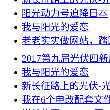
阳光动力号迫降日本
我与阳光的爱恋
老老实实做网站，踏
2017第九届光伏四新
我与阳光的爱恋
新长征路上的光伏-
我在6个电改配套文