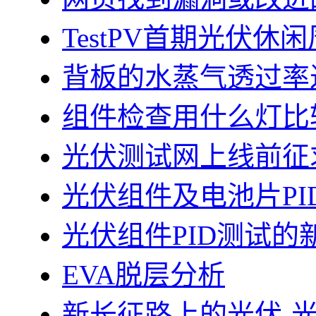
TestPV首期光伏
背板的水蒸气透过率
组件检查用什么灯比
光伏测试网上线前征
光伏组件及电池片PI
光伏组件PID测试的
EVA脱层分析
新长征路上的光伏-