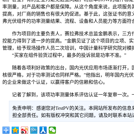
率测量，对产品和客户都是保障。从这个角度来说，此项服务
提高，对厂商的销售也有很大的促进。基于此，这张证书的意
弗光伏组件的功率测量结果、流程、设备和人员能力等方面符合
作为项目的主要负责人，赛拉弗技术总监金鹏表示，三方付出
控能力得到了进一步的提高。”金鹏见证了这个项目的立项、
管理，给予现场操作人员二次培训，中国计量科学研究院对模
“买家在组件验货过程中，最多的投诉就是功率不准。”
随着各项利好政策的出台，国内光伏应用市场逐渐打开，国内
核很严格，对于功率测试也同样严格。”他指出，明年国内光伏
的企业来做这个认证，以赢得客户的信赖和信心。
记者了解到，该项功率测量体系评估认证一年复审一次。一年
免责申明：感谢您对TestPV的关注。本网站所发布的
担全部责任。如有版权冲突和其它问题，请及时联系本站进行处