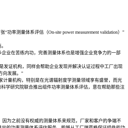
n-site power measurement validation）”
商。
多企业在苦练内功，完善测量体系也是增强企业竞争力的一部
是发证机构，同样会帮助企业发现并解决认证过程中工厂出现
方向发展。”
国家计量机构，特别是在光谱辐射度学测量领域享有盛誉，而光
国计量科学研究院联合推出组件功率测量体系评估，意在帮助那些注
因为之前没有权威的测量体系来规范，厂家和客户的争端不
方推出的功率测量体系评估服务，能够从工厂端严格保证组件的功