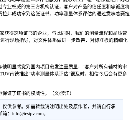
过专业权威的第三方机构认证，客户对产品的信任度和忠诚度将
赛拉弗成功拿到这张证书。功率测量体系评估的通过意味着赛拉
家获得这项证书的企业，与此同时，我们的测量流程和品质管
系进行现场指导，对文件体系做进一步改善，对标准板的精细化
他明显感觉到国内项目愈发注重质量，“客户对所有辅材的审
UV南德推出“功率测量体系评估”很及时，相信今后会有更多
保证了证书的权威性。（文/涉江）
性，仅供参考。如需转载请注明出处及原作者，并请自行承
@testpv.com。