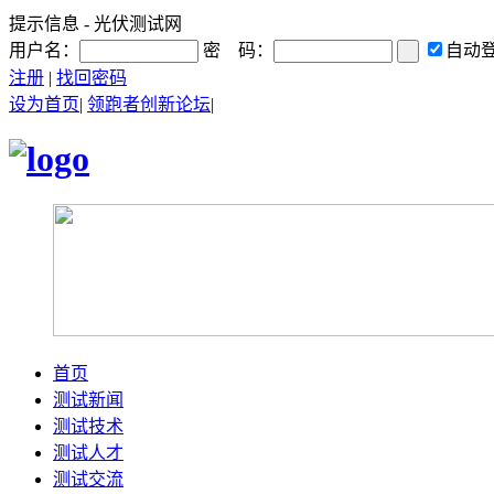
提示信息 - 光伏测试网
用户名：
密 码：
自动
注册
|
找回密码
设为首页
|
领跑者创新论坛
|
首页
测试新闻
测试技术
测试人才
测试交流