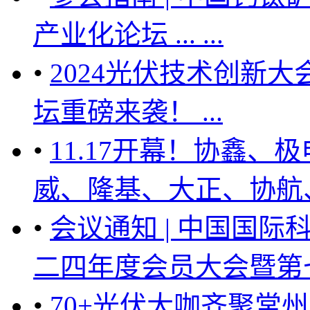
产业化论坛 ... ...
•
2024光伏技术创新
坛重磅来袭！ ...
•
11.17开幕！协鑫
威、隆基、大正、协航、
•
会议通知 | 中国国
二四年度会员大会暨第七届
•
70+光伏大咖齐聚常