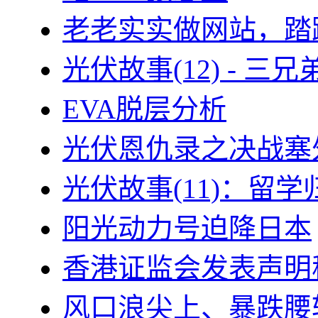
老老实实做网站，踏
光伏故事(12) - 
EVA脱层分析
光伏恩仇录之决战塞外
光伏故事(11)：留
阳光动力号迫降日本
香港证监会发表声明
风口浪尖上、暴跌腰