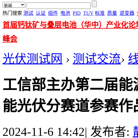
热门搜索
测试
认证
组件
电池
PID
TUV
标准
质量
逆变器
首届钙钛矿与叠层电池（华中）产业化论
峰会
光伏测试网
›
测试交流
›
工信部主办第二届能
能光伏分赛道参赛作品征
2024-11-6 14:42
|
发布者: