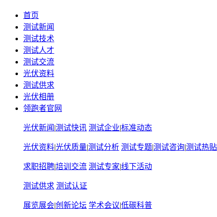
首页
测试新闻
测试技术
测试人才
测试交流
光伏资料
测试供求
光伏相册
领跑者官网
光伏新闻
|
测试快讯
测试企业
|
标准动态
光伏资料
|
光伏质量
|
测试分析
测试专题
|
测试咨询
|
测试热贴
求职招聘
|
培训交流
测试专家
|
线下活动
测试供求
测试认证
展览展会
|
创新论坛
学术会议
|
低碳科普