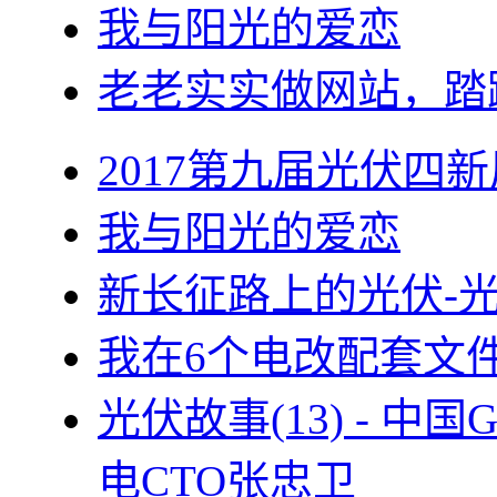
我与阳光的爱恋
老老实实做网站，踏
2017第九届光伏四新
我与阳光的爱恋
新长征路上的光伏-
我在6个电改配套文
光伏故事(13) - 
电CTO张忠卫