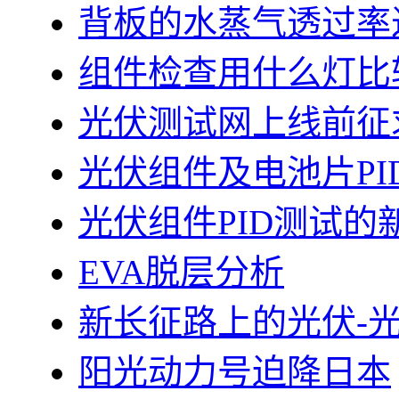
背板的水蒸气透过率
组件检查用什么灯比
光伏测试网上线前征
光伏组件及电池片PI
光伏组件PID测试的
EVA脱层分析
新长征路上的光伏-
阳光动力号迫降日本