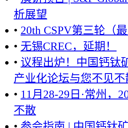
析展望
•
20th CSPV第三轮
•
无锡CREC，延期！
•
议程出炉！中国钙钛
产业化论坛与您不见不散 
•
11月28-29日·常州
不散
•
参会指南 | 中国钙