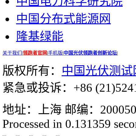
中国电力科学研究院
中国分布式能源网
隆基绿能
关于我们
|
领跑者官网
|
手机版
|
中国光伏领跑者创新论坛
|
版权所有：
中国光伏测试
紧急或投诉：+86 (21)5241
地址：上海 邮编：200050 GMT
Processed in 0.131359 secon