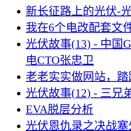
新长征路上的光伏-
我在6个电改配套文
光伏故事(13) - 
电CTO张忠卫
老老实实做网站，踏
光伏故事(12) - 
EVA脱层分析
光伏恩仇录之决战塞外