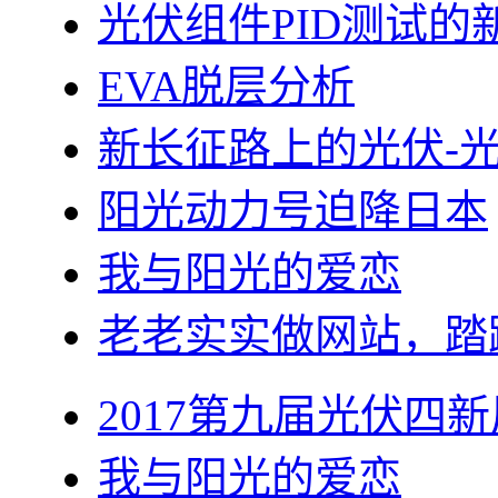
光伏组件PID测试的
EVA脱层分析
新长征路上的光伏-
阳光动力号迫降日本
我与阳光的爱恋
老老实实做网站，踏
2017第九届光伏四新
我与阳光的爱恋