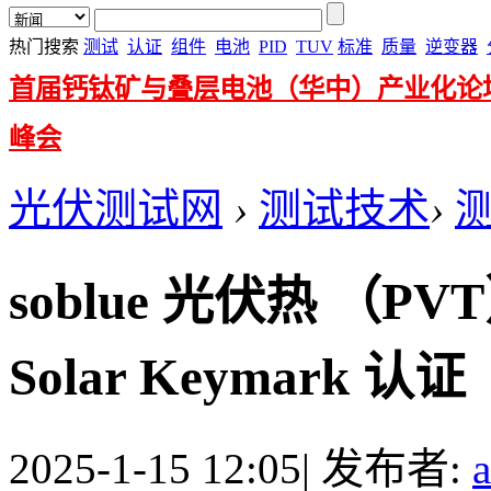
热门搜索
测试
认证
组件
电池
PID
TUV
标准
质量
逆变器
首届钙钛矿与叠层电池（华中）产业化论
峰会
光伏测试网
›
测试技术
›
soblue 光伏热 （
Solar Keymark 认证
2025-1-15 12:05
|
发布者: