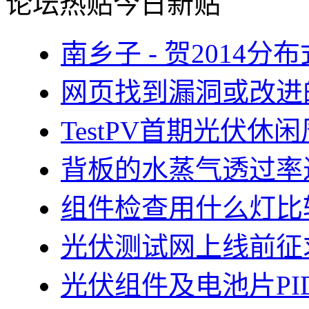
论坛热贴
今日新贴
南乡子 - 贺2014
网页找到漏洞或改进
TestPV首期光伏
背板的水蒸气透过率
组件检查用什么灯比
光伏测试网上线前征
光伏组件及电池片PI