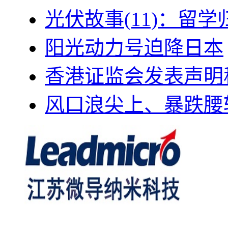
光伏故事(11)：留
阳光动力号迫降日本
香港证监会发表声明
风口浪尖上、暴跌腰