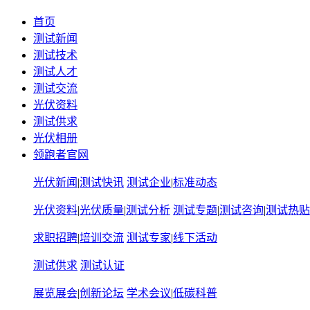
首页
测试新闻
测试技术
测试人才
测试交流
光伏资料
测试供求
光伏相册
领跑者官网
光伏新闻
|
测试快讯
测试企业
|
标准动态
光伏资料
|
光伏质量
|
测试分析
测试专题
|
测试咨询
|
测试热贴
求职招聘
|
培训交流
测试专家
|
线下活动
测试供求
测试认证
展览展会
|
创新论坛
学术会议
|
低碳科普