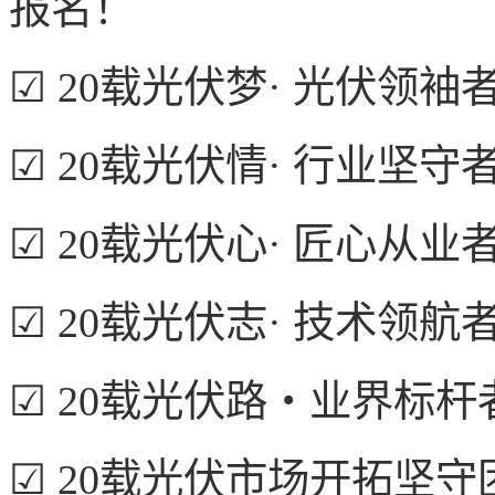
报名！
☑ 20载光伏梦· 光伏领
☑ 20载光伏情· 行业坚
☑ 20载光伏心· 匠心从
☑ 20载光伏志· 技术领
☑ 20载光伏路・业界标
☑ 20载光伏市场开拓坚守