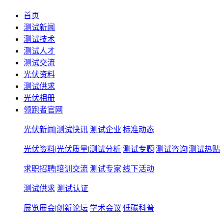
首页
测试新闻
测试技术
测试人才
测试交流
光伏资料
测试供求
光伏相册
领跑者官网
光伏新闻
|
测试快讯
测试企业
|
标准动态
光伏资料
|
光伏质量
|
测试分析
测试专题
|
测试咨询
|
测试热贴
求职招聘
|
培训交流
测试专家
|
线下活动
测试供求
测试认证
展览展会
|
创新论坛
学术会议
|
低碳科普