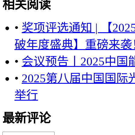
相关阅读
•
奖项评选通知 | 【20
破年度盛典】重磅来袭！ 
•
会议预告丨2025中
•
2025第八届中国国
举行
最新评论