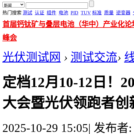
热门搜索
测试
认证
组件
电池
PID
TUV
标准
质量
逆变器
首届钙钛矿与叠层电池（华中）产业化论
峰会
光伏测试网
›
测试交流
›
定档12月10-12日
大会暨光伏领跑者创新
2025-10-29 15:05
|
发布者