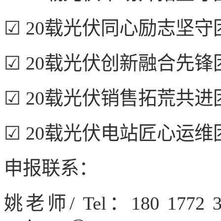
☑ 20载光伏同心励志坚守
☑ 20载光伏创新融合先锋
☑ 20载光伏销售拓荒共进
☑ 20载光伏电站匠心运维
申报联系：
姚老师/ Tel：180 177