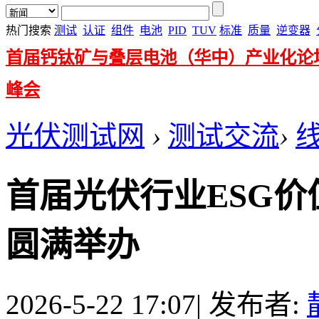
热门搜索
测试
认证
组件
电池
PID
TUV
标准
质量
逆变器
首届钙钛矿与叠层电池（华中）产业化论
峰会
光伏测试网
›
测试交流
›
首届光伏行业ESG
圆满举办
2026-5-22 17:07
|
发布者: