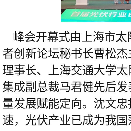
峰会开幕式由上海市太
者创新论坛秘书长曹松杰
理事长、上海交通大学太
集成副总裁马君健先后发
量发展赋能定向。沈文忠
速，光伏产业已成为我国