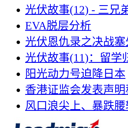
光伏故事(12) - 
EVA脱层分析
光伏恩仇录之决战塞外
光伏故事(11)：留
阳光动力号迫降日本
香港证监会发表声明
风口浪尖上、暴跌腰