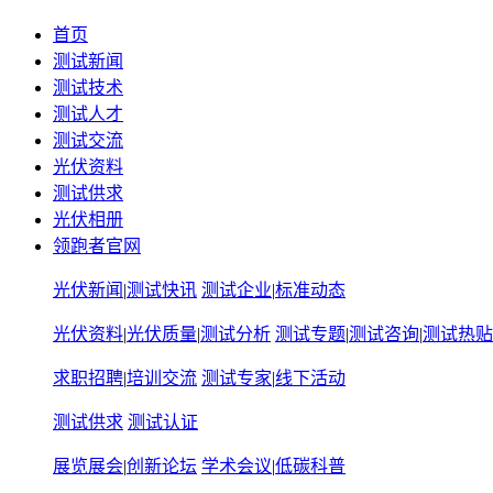
首页
测试新闻
测试技术
测试人才
测试交流
光伏资料
测试供求
光伏相册
领跑者官网
光伏新闻
|
测试快讯
测试企业
|
标准动态
光伏资料
|
光伏质量
|
测试分析
测试专题
|
测试咨询
|
测试热贴
求职招聘
|
培训交流
测试专家
|
线下活动
测试供求
测试认证
展览展会
|
创新论坛
学术会议
|
低碳科普