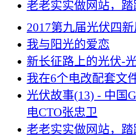
老老实实做网站，踏
2017第九届光伏四新
我与阳光的爱恋
新长征路上的光伏-
我在6个电改配套文
光伏故事(13) - 
电CTO张忠卫
老老实实做网站，踏