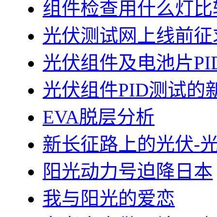
组件检查用什么灯比
光伏测试网上线前征
光伏组件及电池片PI
光伏组件PID测试的
EVA脱层分析
新长征路上的光伏-
阳光动力号迫降日本
我与阳光的爱恋