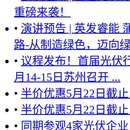
重磅来袭！
•
演讲预告 | 英发睿能
路-从制造绿色，迈向绿色
•
议程发布！首届光伏行
月14-15日苏州召开 ...
•
半价优惠5月22日截
•
半价优惠5月22日截
•
同期参观4家光伏企