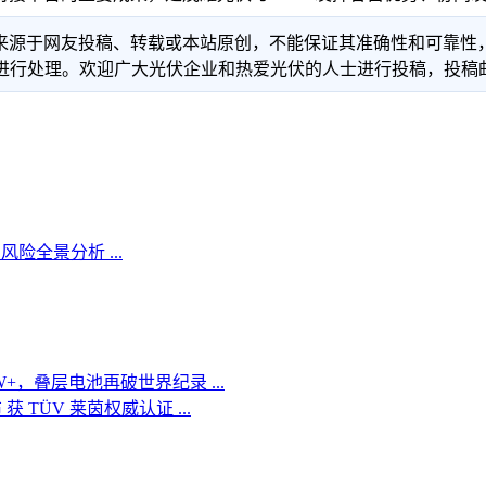
信息来源于网友投稿、转载或本站原创，不能保证其准确性和可靠
理。欢迎广大光伏企业和热爱光伏的人士进行投稿，投稿邮箱：info
险全景分析 ...
W+，叠层电池再破世界纪录 ...
获 TÜV 莱茵权威认证 ...