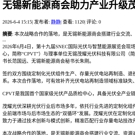
无锡新能源商会助力产业升级茂耀
2026-6-4 15:15
|
发布者:
静静
|
查看: 1120
|
评论: 0
摘要
: 本次战略合作的落地，是无锡新能源商会搭建行业交流
...
2026年6月4日，第十九届SNEC国际光伏与智慧能源展
心，简称“CPVT”）与理事单位无锡茂耀光伏科技有限公司
书长范国远、无锡新能源商会秘书长朱刚。
签约双方围绕定制化光伏组件生产、存量光伏电站再制造、退
系。本次合作落地，可有效补齐光伏电站再制造领域标准缺失
CPVT是我国首个国家级光伏产品质检中心，具备光伏全产业
茂耀光伏深耕光伏行业后市场多年，依托行业先进的定制化组
业前端市场与后市场生态的“双循环”发展。茂耀光伏在定制
致力于通过技术创新与模式创新，精准匹配行业存量电站技改
本次战略合作的落地，是无锡新能源商会搭建行业交流、资源