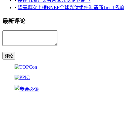
•
接连出局！又有两家光伏企业倒下
•
隆基再次上榜BNEF全球光伏组件制造商Tier 1名单
最新评论
评论