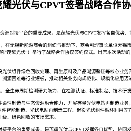
光伏与CPVT签署战略合作协议 
、资源对接平台的重要成果，是茂耀光伏与CPVT发挥各自优势
览会现场，在无锡新能源商会的组织与推动下，商会副理事长单位无
（简称“茂耀光伏”）举行了战略合作协议签约仪式。出席本次活
役光伏组件绿色回收处理、再生原料及产品溯源鉴证等核心业务
、溯源困难等行业短板，推动相关业务向规范化、规模化应用迈
链、全生命周期检测研究能力，在检测认证、标准制定、技术研
件柔性制造与生态资源融合能力，开展存量光伏电站再制造业务
化组件智能制造、光伏电站再制造工程、退役光伏组件循环利用等
升级、绿色回收的市场需求。
对接平台的重要成果，是茂耀光伏与CPVT发挥各自优势、协同