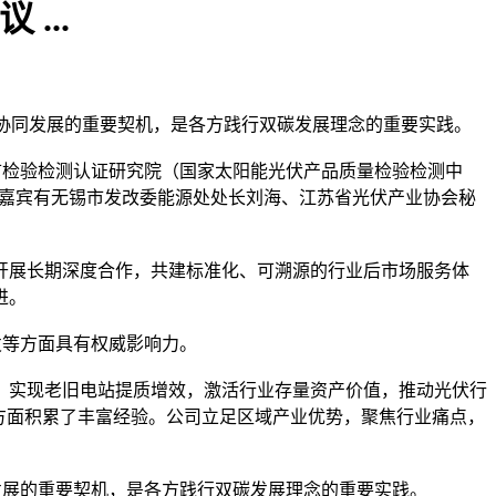
...
、协同发展的重要契机，是各方践行双碳发展理念的重要实践。
锡市检验检测认证研究院（国家太阳能光伏产品质量检验检测中
动的嘉宾有无锡市发改委能源处处长刘海、江苏省光伏产业协会秘
开展长期深度合作，共建标准化、可溯源的行业后市场服务体
进。
发等方面具有权威影响力。
，实现老旧电站提质增效，激活行业存量资产价值，推动光伏行
方面积累了丰富经验。公司立足区域产业优势，聚焦行业痛点，
发展的重要契机，是各方践行双碳发展理念的重要实践。