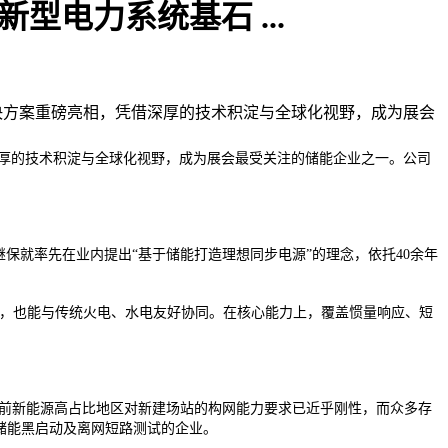
型电力系统基石 ...
系统解决方案重磅亮相，凭借深厚的技术积淀与全球化视野，成为展会
凭借深厚的技术积淀与全球化视野，成为展会最受关注的储能企业之一。公司
继保就率先在业内提出“基于储能打造理想同步电源”的理念，依托40余年
统，也能与传统火电、水电友好协同。在核心能力上，覆盖惯量响应、短
，当前新能源高占比地区对新建场站的构网能力要求已近乎刚性，而众多存
型储能黑启动及离网短路测试的企业。