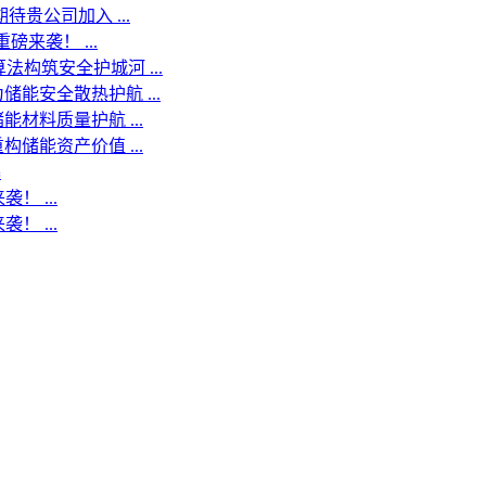
贵公司加入 ...
来袭！ ...
法构筑安全护城河 ...
储能安全散热护航 ...
材料质量护航 ...
储能资产价值 ...
幕
 ...
 ...