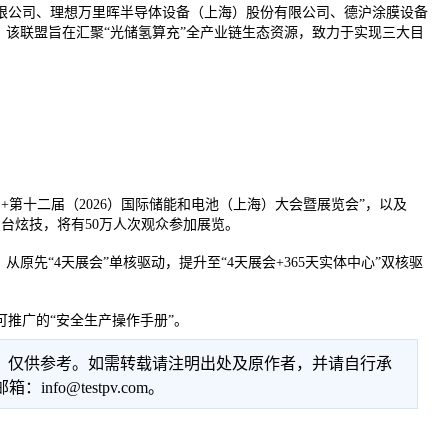
限公司、理想万里晖半导体设备（上海）股份有限公司、德沪涂膜设备
。该联盟旨在汇聚“光储氢算充”全产业链生态资源，致力于实现三大目
EC ES+第十二届（2026）国际储能和电池（上海）大会暨展览会”，以及
业同台炫技，将有50万人次观众参加展览。
从原先“4天展会”单核驱动，提升至“4天展会+365天实体中心”双核驱
推广的“安全生产操作手册”。
性，仅供参考。如需转载请注明出处及原作者，并请自行承
@testpv.com。