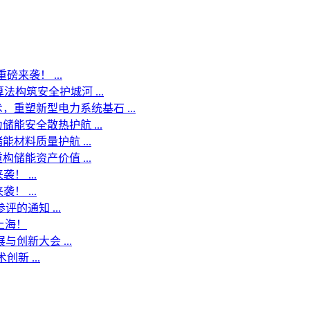
来袭！ ...
法构筑安全护城河 ...
，重塑新型电力系统基石 ...
储能安全散热护航 ...
材料质量护航 ...
储能资产价值 ...
 ...
 ...
的通知 ...
上海！
创新大会 ...
新 ...