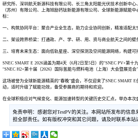
研究所、深圳航天新源科技有限公司、长三角太阳能光伏技术创新中心
（苏州）有限公司、上海旭励钙钛新能源有限公司、全球新能源赋能中心
标：
一、构筑协同平台：聚合产业全生态，助力企业协同创新，精准适配太
二、架设跨界桥梁：打通政、产、学、研、用、资与商业航天之间的壁
三、培育未来生态：面向低轨星座、深空探测及空间能源网络，构建可
SNEC SMART E 2026涵盖为期4天（6月2日至5日）的“SNEC 
“SNEC H2+第十届（2026）国际氢能与燃料电池（上海）大会暨展
这场被誉为全球新能源精英的“春晚”盛会，不仅迎来了SNEC SMART
动，适时升级了赋能功效，备受参展商的期待和欢迎。
在全球积极应对气候变化、能源加速转型的关键历史交汇点，举办本次
免责申明：感谢您对TestPV的关注。本网站所发布的
担全部责任。如有版权冲突和其它问题，请及时联系本站进行处