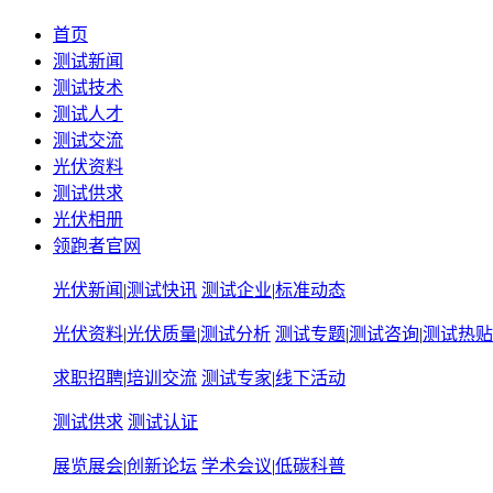
首页
测试新闻
测试技术
测试人才
测试交流
光伏资料
测试供求
光伏相册
领跑者官网
光伏新闻
|
测试快讯
测试企业
|
标准动态
光伏资料
|
光伏质量
|
测试分析
测试专题
|
测试咨询
|
测试热贴
求职招聘
|
培训交流
测试专家
|
线下活动
测试供求
测试认证
展览展会
|
创新论坛
学术会议
|
低碳科普