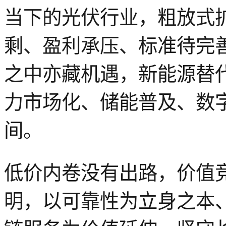
当下的光伏行业，粗放式
剩、盈利承压、标准待完
之中亦藏机遇，
新能源替
力市场化、储能普及、数
间。
低价内卷没有出路，价值
明，以可靠性为立身之本