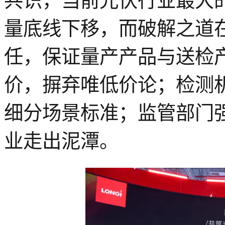
共识，
当前光伏行业最大
量底线下移，而破解之道
任，保证量产产品与送检
价，摒弃唯低价论；检测
细分场景标准；监管部门
业走出泥潭。