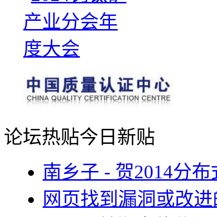
论坛热贴
今日新贴
南乡子 - 贺2014
网页找到漏洞或改进