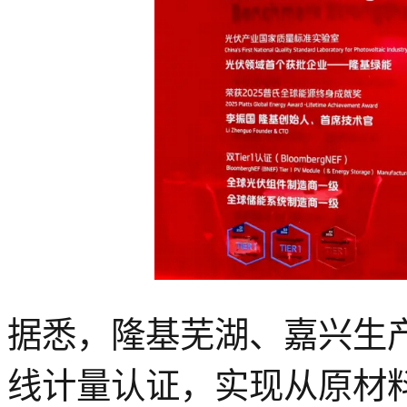
据
悉
，隆基芜湖、嘉兴生
线计量认证，实现从原材