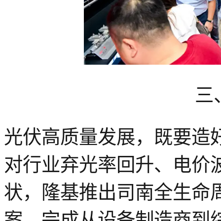
三
光伏高质量发展，既要造
对行业弃光率回升、电价
状，隆基推出
司南全生命
案
，完成从设备制造商到