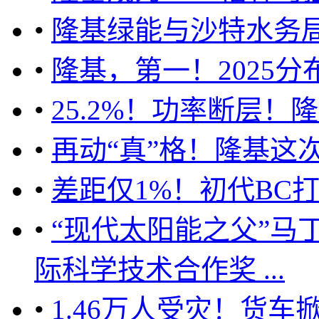
•
隆基绿能与沙特水务
•
隆基，第一！2025
•
25.2%！功率断层
•
再动“真”格！隆基这
•
差距仅1%！初代BC
•
“现代太阳能之父”马
际科学技术合作奖 ...
•
1.46万人受灾！货