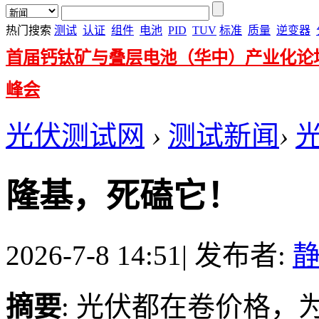
热门搜索
测试
认证
组件
电池
PID
TUV
标准
质量
逆变器
首届钙钛矿与叠层电池（华中）产业化论
峰会
光伏测试网
›
测试新闻
›
隆基，死磕它！
2026-7-8 14:51
|
发布者:
摘要
: 光伏都在卷价格，