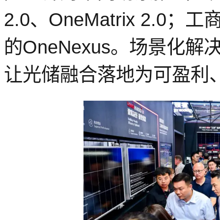
2.0、OneMatrix 2.0
的OneNexus。场景化
让光储融合落地为可盈利