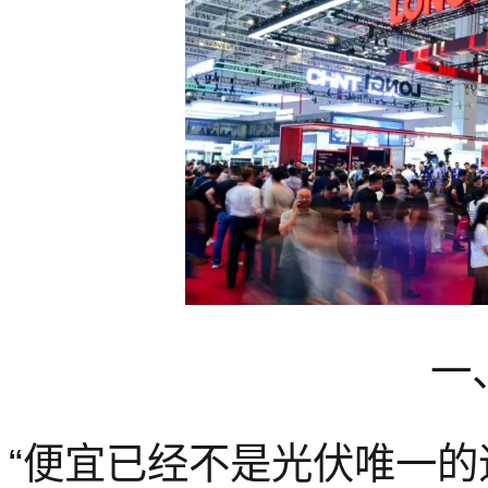
一
“便宜已经不是光伏唯一