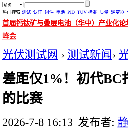
热门搜索
测试
认证
组件
电池
PID
TUV
标准
质量
逆变器
首届钙钛矿与叠层电池（华中）产业化论
峰会
光伏测试网
›
测试新闻
›
差距仅1%！初代B
的比赛
2026-7-8 16:13
|
发布者: