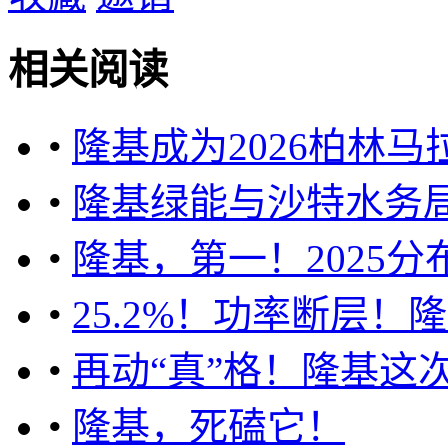
相关阅读
•
隆基成为2026柏林
•
隆基绿能与沙特水务
•
隆基，第一！2025
•
25.2%！功率断层
•
再动“真”格！隆基这
•
隆基，死磕它！