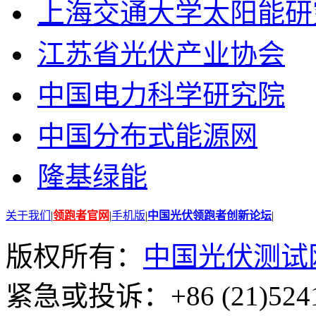
上海交通大学太阳能研
江苏省光伏产业协会
中国电力科学研究院
中国分布式能源网
隆基绿能
关于我们
|
领跑者官网
|
手机版
|
中国光伏领跑者创新论坛
|
版权所有：
中国光伏测试
紧急或投诉：+86 (21)5241