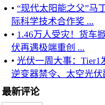
•
“现代太阳能之父”马
际科学技术合作奖 ...
•
1.46万人受灾！货
伏再遇极端重创 ...
•
光伏一周大事：Tie
逆变器禁令、太空光伏翻
最新评论