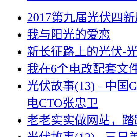
2017第九届光伏四新
我与阳光的爱恋
新长征路上的光伏-
我在6个电改配套文
光伏故事(13) - 
电CTO张忠卫
老老实实做网站，踏