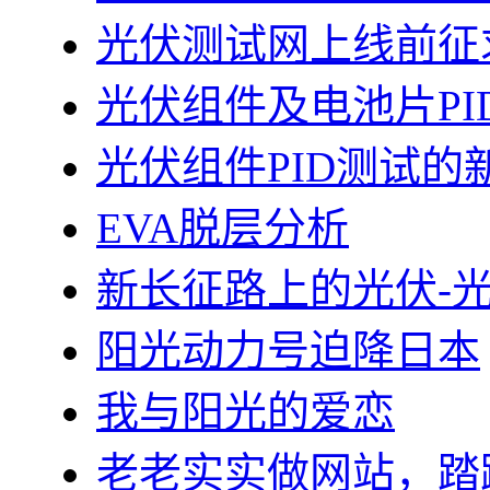
光伏测试网上线前征
光伏组件及电池片PI
光伏组件PID测试的
EVA脱层分析
新长征路上的光伏-
阳光动力号迫降日本
我与阳光的爱恋
老老实实做网站，踏