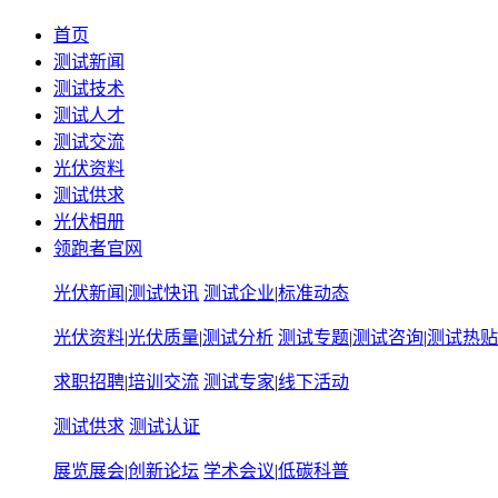
首页
测试新闻
测试技术
测试人才
测试交流
光伏资料
测试供求
光伏相册
领跑者官网
光伏新闻
|
测试快讯
测试企业
|
标准动态
光伏资料
|
光伏质量
|
测试分析
测试专题
|
测试咨询
|
测试热贴
求职招聘
|
培训交流
测试专家
|
线下活动
测试供求
测试认证
展览展会
|
创新论坛
学术会议
|
低碳科普