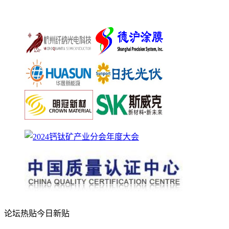
论坛热贴
今日新贴