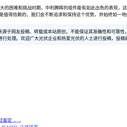
巨大的困难和挑战时期，中利腾晖的组件能有如此出色的表现，这
件是值得信赖的，我们会不断追求和保持这个优势，并始终如一地
信息来源于网友投稿、转载或本站原创，不能保证其准确性和可靠
理。欢迎广大光伏企业和热爱光伏的人士进行投稿，投稿邮箱：info
.. ...