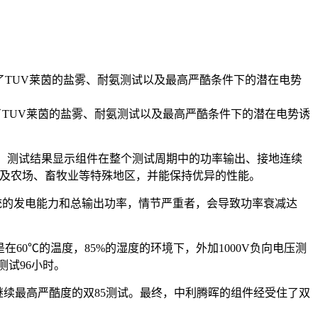
过了TUV莱茵的盐雾、耐氨测试以及最高严酷条件下的潜在电势
TUV莱茵的盐雾、耐氨测试以及最高严酷条件下的潜在电势诱
了耐氨测试。 测试结果显示组件在整个测试周期中的功率输出、接地连续
以及农场、畜牧业等特殊地区，并能保持优异的性能。
接影响整个系统的发电能力和总输出功率，情节严重者，会导致功率衰减达
在60℃的温度，85%的湿度的环境下，外加1000V负向电压测
测试96小时。
继续最高严酷度的双85测试。最终，中利腾晖的组件经受住了双