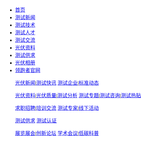
首页
测试新闻
测试技术
测试人才
测试交流
光伏资料
测试供求
光伏相册
领跑者官网
光伏新闻
|
测试快讯
测试企业
|
标准动态
光伏资料
|
光伏质量
|
测试分析
测试专题
|
测试咨询
|
测试热贴
求职招聘
|
培训交流
测试专家
|
线下活动
测试供求
测试认证
展览展会
|
创新论坛
学术会议
|
低碳科普