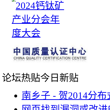
论坛热贴
今日新贴
南乡子 - 贺2014
网页找到漏洞或改进