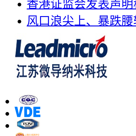
香港证监会发表声明
风口浪尖上、暴跌腰