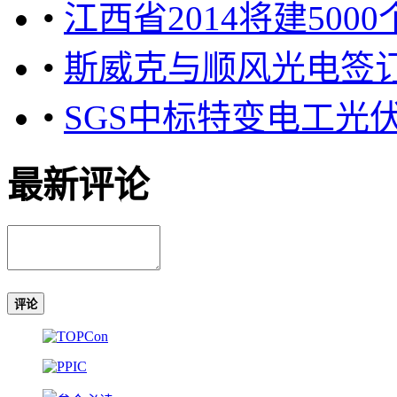
•
江西省2014将建500
•
斯威克与顺风光电签订
•
SGS中标特变电工光
最新评论
评论