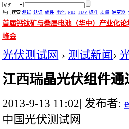
热门搜索
测试
认证
组件
电池
PID
TUV
标准
质量
逆变器
首届钙钛矿与叠层电池（华中）产业化论
峰会
光伏测试网
›
测试新闻
›
江西瑞晶光伏组件通过
2013-9-13 11:02
|
发布者:
中国光伏测试网