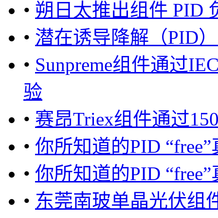
•
朔日太推出组件 PID
•
潜在诱导降解（PID
•
Sunpreme组件通过I
验
•
赛昂Triex组件通过15
•
你所知道的PID “free”
•
你所知道的PID “free
•
东莞南玻单晶光伏组件