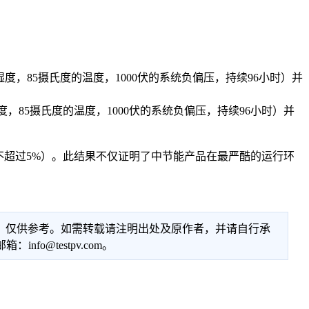
度，85摄氏度的温度，1000伏的系统负偏压，持续96小时）并
85摄氏度的温度，1000伏的系统负偏压，持续96小时）并
不超过5%）。此结果不仅证明了中节能产品在最严酷的运行环
性，仅供参考。如需转载请注明出处及原作者，并请自行承
@testpv.com。