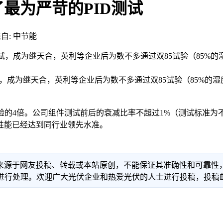
最为严苛的PID测试
自: 中节能
试，成为继天合，英利等企业后为数不多通过双85试验（85%的湿
为继天合，英利等企业后为数不多通过双85试验（85%的湿度，
试验的4倍。公司组件测试前后的衰减比率不超过1%（测试标准为
性能已经达到同行业领先水准。
信息来源于网友投稿、转载或本站原创，不能保证其准确性和可靠
理。欢迎广大光伏企业和热爱光伏的人士进行投稿，投稿邮箱：info