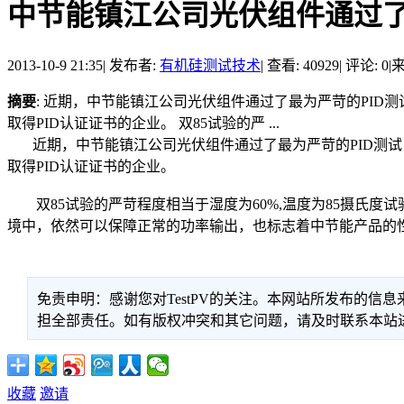
中节能镇江公司光伏组件通过了
2013-10-9 21:35
|
发布者:
有机硅测试技术
|
查看: 40929
|
评论: 0
|
来
摘要
: 近期，中节能镇江公司光伏组件通过了最为严苛的PID测
取得PID认证证书的企业。 双85试验的严 ...
近期，中节能镇江公司光伏组件通过了最为严苛的PID测试，成
取得PID认证证书的企业。
双85试验的严苛程度相当于湿度为60%,温度为85摄氏度
境中，依然可以保障正常的功率输出，也标志着中节能产品的
免责申明：感谢您对TestPV的关注。本网站所发布的
担全部责任。如有版权冲突和其它问题，请及时联系本站进行处
收藏
邀请